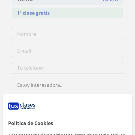
1ª clase gratis
Al hacer clic, aceptas nuestro
aviso legal
y de
privacidad
Política de Cookies
Contactar ahora