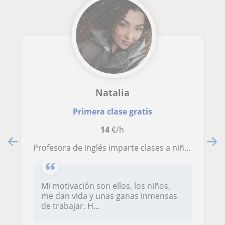
Natalia
Primera clase gratis
14
€/h
Profesora de inglés imparte clases a niños de todas las edades
Mi motivación son ellos, los niños,
me dan vida y unas ganas inmensas
de trabajar. H...