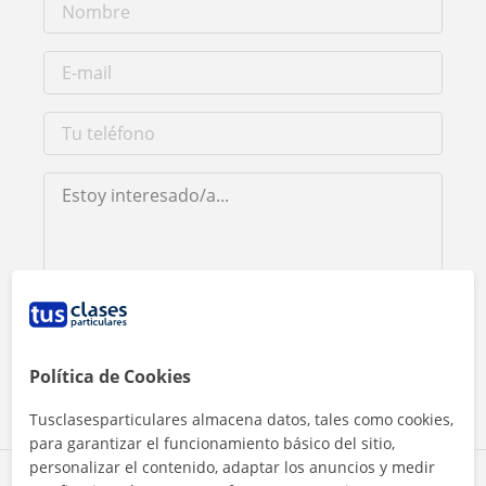
Al hacer clic, aceptas nuestro
aviso legal
y de
privacidad
Contactar ahora
Política de Cookies
Tusclasesparticulares almacena datos, tales como cookies,
para garantizar el funcionamiento básico del sitio,
personalizar el contenido, adaptar los anuncios y medir