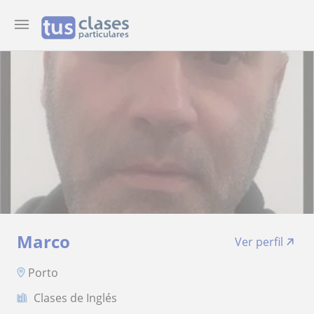
Marco
Ver perfil
Porto
Clases de Inglés