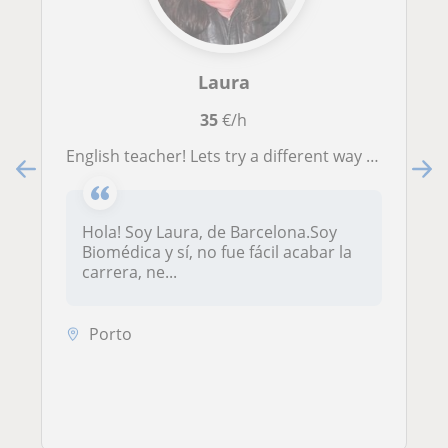
Laura
35
€/h
English teacher! Lets try a different way of learning! Aprendizaje adaptado a las necesidades (experiencia con alumnos con dificultades como TDAH, ansiedad, dislexia...)
Hola! Soy Laura, de Barcelona.Soy
Biomédica y sí, no fue fácil acabar la
carrera, ne...
Porto