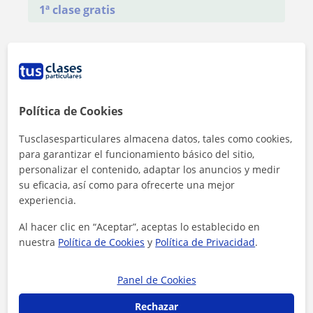
1ª clase gratis
Política de Cookies
Tusclasesparticulares almacena datos, tales como cookies,
para garantizar el funcionamiento básico del sitio,
personalizar el contenido, adaptar los anuncios y medir
su eficacia, así como para ofrecerte una mejor
experiencia.
Al hacer clic en “Aceptar”, aceptas lo establecido en
nuestra
Política de Cookies
y
Política de Privacidad
.
Al hacer clic, aceptas nuestro
aviso legal
y de
privacidad
Panel de Cookies
Contactar ahora
Rechazar