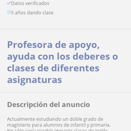
Datos verificados
5 años dando clase
Profesora de apoyo,
ayuda con los deberes o
clases de diferentes
asignaturas
Descripción del anuncio
Actualmente estudiando un doble grado de
magisterio para alumnos de infantil y primaria.
No sólo sería posible impartir clases de inglés,