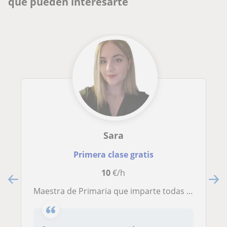
que pueden interesarte
Sara
Primera clase gratis
10
€/h
Maestra de Primaria que imparte todas las áreas, inglés y con especialidades de Educación Especial y Audición y Lenguaje