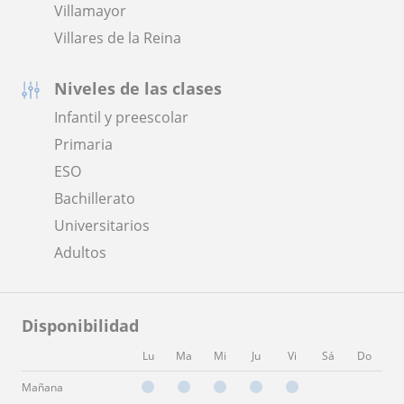
Villamayor
Villares de la Reina
Niveles de las clases
Infantil y preescolar
Primaria
ESO
Bachillerato
Universitarios
Adultos
Disponibilidad
Lu
Ma
Mi
Ju
Vi
Sá
Do
Mañana