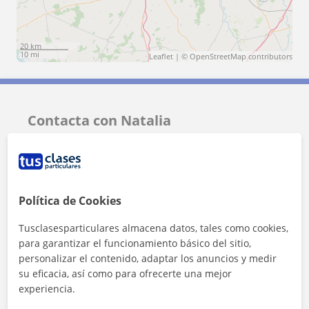
20 km
10 mi
Leaflet
| ©
OpenStreetMap
contributors
Contacta con Natalia
Tarifa
14
€/h
1ª clase gratis
Política de Cookies
Tusclasesparticulares almacena datos, tales como cookies,
para garantizar el funcionamiento básico del sitio,
personalizar el contenido, adaptar los anuncios y medir
su eficacia, así como para ofrecerte una mejor
experiencia.