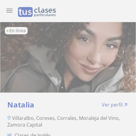
En línea
Natalia
Ver perfil
Villaralbo, Coreses, Corrales, Moraleja del Vino,
Zamora Capital
Clases de Inglés