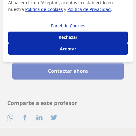
Al hacer clic en “Aceptar”, aceptas lo establecido en
nuestra
Política de Cookies
y
Política de Privacidad
.
Panel de Cookies
Rechazar
Aceptar
Al hacer clic, aceptas nuestro
aviso legal
y de
privacidad
Contactar ahora
Comparte a este profesor