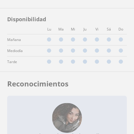
Disponibilidad
Lu
Ma
Mi
Ju
Vi
Sá
Do
Mañana
Mediodía
Tarde
Reconocimientos