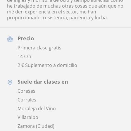
de inglés y monitora de ocio y tiempo libre, así como
he trabajado de muchas otras cosas que aún que no
me den experiencia en el sector, me han
proporcionado, resistencia, paciencia y lucha.
Precio
Primera clase gratis
14
€/h
2 € Suplemento a domicilio
Suele dar clases en
Coreses
Corrales
Moraleja del Vino
Villaralbo
Zamora (Ciudad)