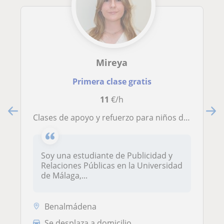
Mireya
Primera clase gratis
11
€/h
Clases de apoyo y refuerzo para niños de primaria
Soy una estudiante de Publicidad y
Relaciones Públicas en la Universidad
de Málaga,...
Benalmádena
Se desplaza a domicilio