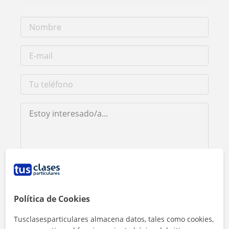
Al hacer clic, aceptas nuestro
aviso legal
y de
privacidad
Contactar ahora
Política de Cookies
Tusclasesparticulares almacena datos, tales como cookies,