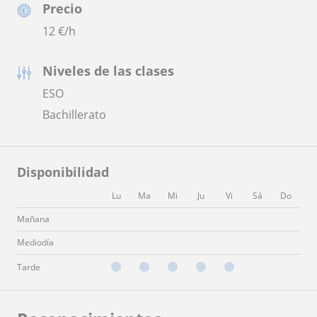
Precio
12
€/h
Niveles de las clases
ESO
Bachillerato
Disponibilidad
Lu
Ma
Mi
Ju
Vi
Sá
Do
Mañana
Mediodía
Tarde