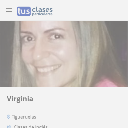
Virginia
Figueruelas
Clases de Inglés