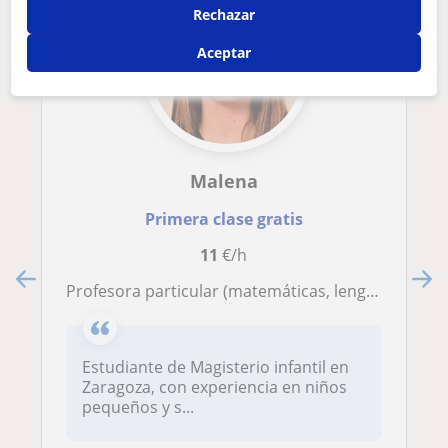
Rechazar
Aceptar
Malena
Primera clase gratis
11
€/h
Profesora particular (matemáticas, lengua, inglés..) a nivel de primaria y secundaria. Más apoyo escolar en la etapa infantil
Estudiante de Magisterio infantil en
Zaragoza, con experiencia en niños
pequeños y s...