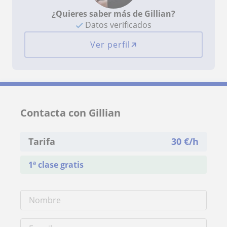
¿Quieres saber más de Gillian?
Datos verificados
Ver perfil
Contacta con Gillian
Tarifa
30
€/h
1ª clase gratis