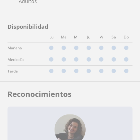
Adultos
Disponibilidad
Lu
Ma
Mi
Ju
Vi
Sá
Do
Mañana
Mediodía
Tarde
Reconocimientos