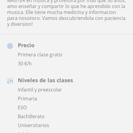
MASTER en musica y profesora por mas que 30 años,
amo enseñar y compartir lo que he aprendido con la
musica. Elle tiene mucha medicina y informacion
para nosotoro. Vamos descubriendola con paciencia
y diversion!
Precio
Primera clase gratis
30
€/h
Niveles de las clases
Infantil y preescolar
Primaria
ESO
Bachillerato
Universitarios