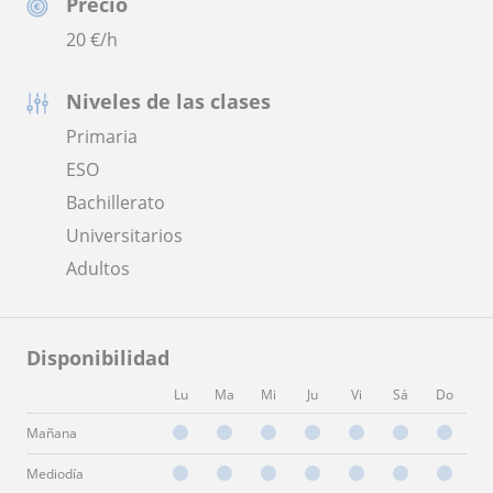
Precio
20
€/h
Niveles de las clases
Primaria
ESO
Bachillerato
Universitarios
Adultos
Disponibilidad
Lu
Ma
Mi
Ju
Vi
Sá
Do
Mañana
Mediodía