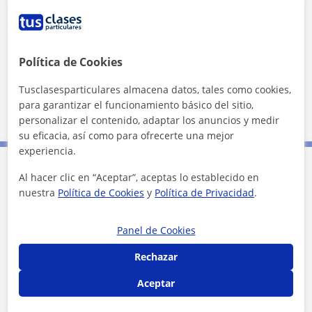
¿Quieres saber más de Victoria?
Datos verificados
Política de Cookies
★
★
★
★
★
10 valoraciones
Ver perfil
Tusclasesparticulares almacena datos, tales como cookies,
para garantizar el funcionamiento básico del sitio,
personalizar el contenido, adaptar los anuncios y medir
su eficacia, así como para ofrecerte una mejor
experiencia.
Al hacer clic en “Aceptar”, aceptas lo establecido en
Contacta con Victoria
nuestra
Política de Cookies
y
Política de Privacidad
.
Tarifa
20
€/h
Panel de Cookies
Rechazar
Aceptar