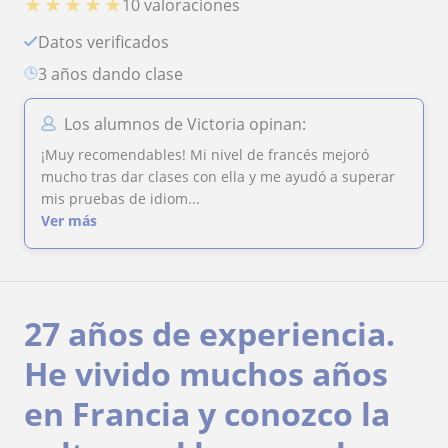
★
★
★
★
★
10 valoraciones
Datos verificados
3 años dando clase
Los alumnos de Victoria opinan:
¡Muy recomendables! Mi nivel de francés mejoró
mucho tras dar clases con ella y me ayudó a superar
mis pruebas de idiom...
Ver más
27 años de experiencia.
He vivido muchos años
en Francia y conozco la