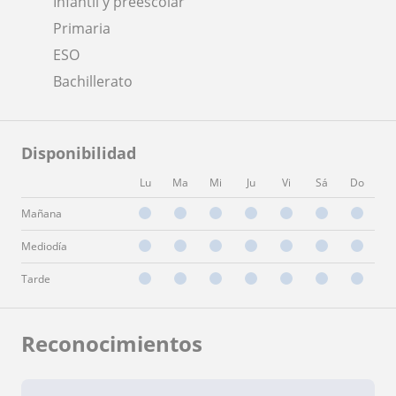
Infantil y preescolar
Primaria
ESO
Bachillerato
Disponibilidad
Lu
Ma
Mi
Ju
Vi
Sá
Do
Mañana
Mediodía
Tarde
Reconocimientos