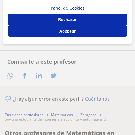
Panel de Cookies
Al hacer clic, aceptas nuestro
aviso legal
y de
privacidad
Rechazar
Contactar ahora
Aceptar
Comparte a este profesor
¿Hay algún error en este perfil?
Cuéntanos
Tus clases particulares
Matemáticas
Zaragoza
soy una estudiante de ingeniería electrónica y automática. d...
Otros profesores de Matemáticas en