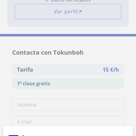
Ver perfil
Contacta con Tokunboh
Tarifa
15
€/h
1ª clase gratis