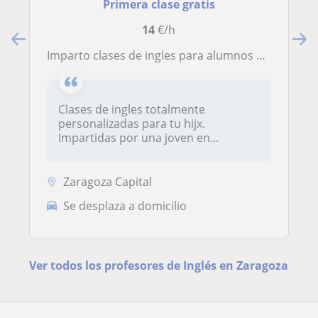
Primera clase gratis
14
€/h
Imparto clases de ingles para alumnos de todas las edades. Con mi titulo de C1 me adapto a las necesidades de todos los alumnos
Clases de ingles totalmente
personalizadas para tu hijx.
Impartidas por una joven en...
Zaragoza Capital
Se desplaza a domicilio
Ver todos los profesores de Inglés en Zaragoza