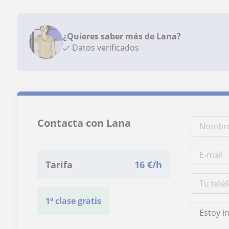
¿Quieres saber más de Lana?
Datos verificados
Contacta con Lana
Tarifa
16
€/h
1ª clase gratis