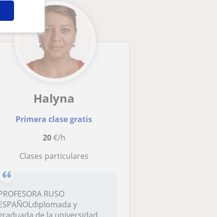
Halyna
Primera clase gratis
20
€/h
clases particulares
PROFESORA RUSO
ESPAÑOLdiplomada y
graduada de la universidad