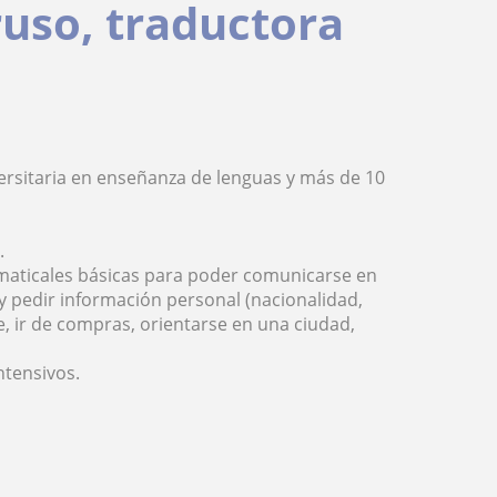
ruso, traductora
versitaria en enseñanza de lenguas y más de 10
.
ramaticales básicas para poder comunicarse en
r y pedir información personal (nacionalidad,
te, ir de compras, orientarse en una ciudad,
ntensivos.