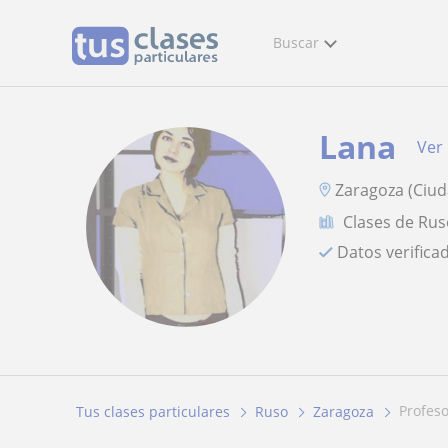
Buscar
Lana
Ver 
Zaragoza (Ciud
Clases de Ru
Datos verifica
profes
Tus clases particulares
Ruso
Zaragoza