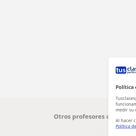
Política
Tusclases
funcionami
medir su 
Otros profesores de Ruso 
Al hacer c
Política d