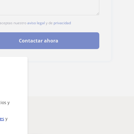
, aceptas nuestro
aviso legal
y de
privacidad
Contactar ahora
ios y
ies
y