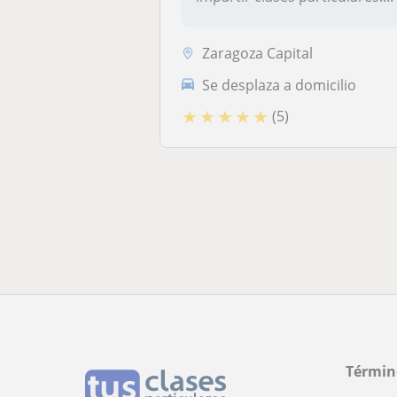
Zaragoza Capital
Se desplaza a domicilio
★
★
★
★
★
(5)
Términ