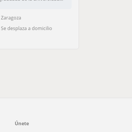
con la experiencia de e...
Zaragoza
Se desplaza a domicilio
Únete