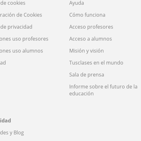
a de cookies
Ayuda
ración de Cookies
Cómo funciona
a de privacidad
Acceso profesores
ones uso profesores
Acceso a alumnos
iones uso alumnos
Misión y visión
dad
Tusclases en el mundo
Sala de prensa
Informe sobre el futuro de la
educación
idad
des y Blog