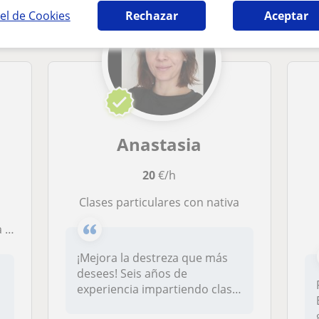
el de Cookies
Rechazar
Aceptar
Anastasia
20
€/h
Clases particulares con nativa
es
¡Mejora la destreza que más
desees! Seis años de
experiencia impartiendo clase
parti...