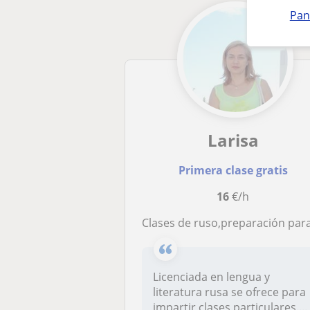
Pan
Larisa
Primera clase gratis
16
€/h
Clases de ruso,preparación para exámenes oficial
Licenciada en lengua y
literatura rusa se ofrece para
impartir clases particulares....