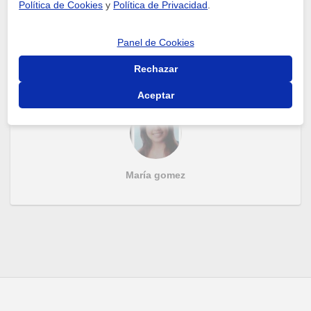
Política de Cookies
y
Política de Privacidad
.
Biología
Eulalio Abad
Panel de Cookies
9
respuestas
Rechazar
Aceptar
María gomez