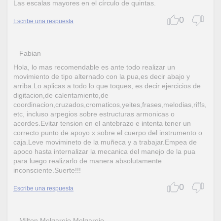
Las escalas mayores en el círculo de quintas.
0
Escribe una respuesta
Fabian
Hola, lo mas recomendable es ante todo realizar un
movimiento de tipo alternado con la pua,es decir abajo y
arriba.Lo aplicas a todo lo que toques, es decir ejercicios de
digitacion,de calentamiento,de
coordinacion,cruzados,cromaticos,yeites,frases,melodias,riffs,
etc, incluso arpegios sobre estructuras armonicas o
acordes.Evitar tension en el antebrazo e intenta tener un
correcto punto de apoyo x sobre el cuerpo del instrumento o
caja.Leve movimineto de la muñeca y a trabajar.Empea de
apoco hasta internalizar la mecanica del manejo de la pua
para luego realizarlo de manera absolutamente
inconsciente.Suerte!!!
0
Escribe una respuesta
Milton Melgarejo Melgarejo