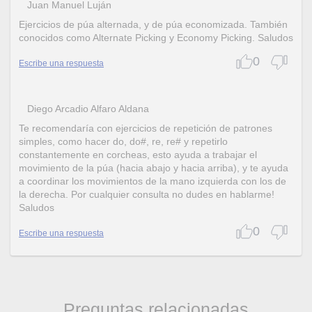
Juan Manuel Luján
Ejercicios de púa alternada, y de púa economizada. También
conocidos como Alternate Picking y Economy Picking. Saludos
0
Escribe una respuesta
Diego Arcadio Alfaro Aldana
Te recomendaría con ejercicios de repetición de patrones
simples, como hacer do, do#, re, re# y repetirlo
constantemente en corcheas, esto ayuda a trabajar el
movimiento de la púa (hacia abajo y hacia arriba), y te ayuda
a coordinar los movimientos de la mano izquierda con los de
la derecha. Por cualquier consulta no dudes en hablarme!
Saludos
0
Escribe una respuesta
Preguntas relacionadas