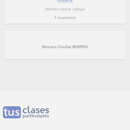
Guitarra
Holman salazar callejas
7
respuestas
Monica Cecilia IBARRA