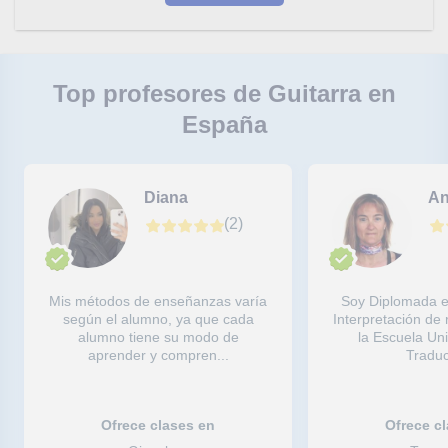
Top profesores de Guitarra en
España
Diana
A
(
2
)
Mis métodos de enseñanzas varía
Soy Diplomada e
según el alumno, ya que cada
Interpretación de 
alumno tiene su modo de
la Escuela Uni
aprender y compren...
Traduct
Ofrece clases en
Ofrece c