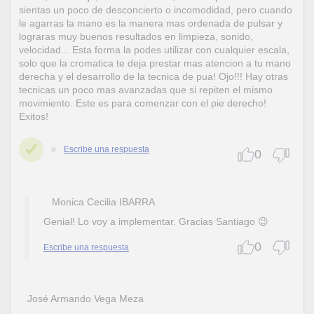
sientas un poco de desconcierto o incomodidad, pero cuando
le agarras la mano es la manera mas ordenada de pulsar y
lograras muy buenos resultados en limpieza, sonido,
velocidad... Esta forma la podes utilizar con cualquier escala,
solo que la cromatica te deja prestar mas atencion a tu mano
derecha y el desarrollo de la tecnica de pua! Ojo!!! Hay otras
tecnicas un poco mas avanzadas que si repiten el mismo
movimiento. Este es para comenzar con el pie derecho!
Exitos!
Escribe una respuesta
0
Monica Cecilia IBARRA
Genial! Lo voy a implementar. Gracias Santiago 😉
0
Escribe una respuesta
José Armando Vega Meza