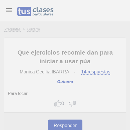
Preguntas
>
Guitarra
Que ejercicios recomie dan para
iniciar a usar púa
Monica Cecilia IBARRA
14
respuestas
Guitarra
Para tocar
0
Responder