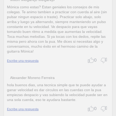
Mónica como estas? Estan geniales los consejos de mis
colegas. Te animo tambien a practicar con cuerda al aire (sin
pulsar ningun espacio o traste). Practicar solo abajo, solo
arriba y luego ya alternando, siempre manteniendo un pulso
constante en tu velocidad. Ve despacio para que vayas
tomando buen ritmo a medida que aumentas la velocidad.
Toca muchas melodías. Si ya tocas con los dedos, repite las
misma pero ahora con la pua. Me dices si necesitas algo y
conversamos, mucho éxito en el hermoso camino de la
guitarra Mónica!
0
Escribe una respuesta
Alexander Moreno Ferreira
hola buenos dias, una tecnica simple que te puede ayudar a
ganar velocidad es dar circulos en las cuerdas con la pua
empiezas despacio y vas subiendo la velocidad puede ser en
una sola cuerda, eso te ayudara bastante.
0
Escribe una respuesta