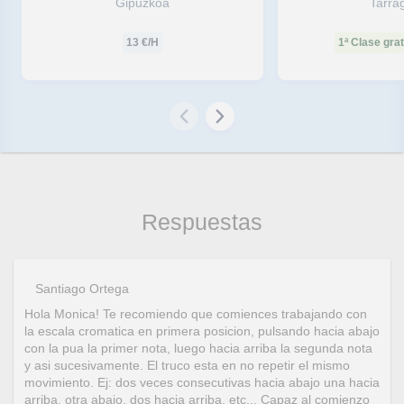
Gipuzkoa
Tarra
13
€/H
1ª Clase grat
Respuestas
Santiago Ortega
Hola Monica! Te recomiendo que comiences trabajando con
la escala cromatica en primera posicion, pulsando hacia abajo
con la pua la primer nota, luego hacia arriba la segunda nota
y asi sucesivamente. El truco esta en no repetir el mismo
movimiento. Ej: dos veces consecutivas hacia abajo una hacia
arriba, otra abajo, dos hacia arriba, etc... Capaz al comienzo