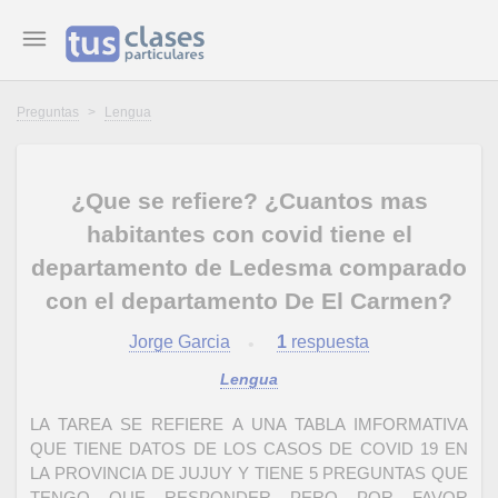
Preguntas
>
Lengua
¿Que se refiere? ¿Cuantos mas
habitantes con covid tiene el
departamento de Ledesma comparado
con el departamento De El Carmen?
Jorge Garcia
1
respuesta
Lengua
LA TAREA SE REFIERE A UNA TABLA IMFORMATIVA
QUE TIENE DATOS DE LOS CASOS DE COVID 19 EN
LA PROVINCIA DE JUJUY Y TIENE 5 PREGUNTAS QUE
TENGO QUE RESPONDER PERO POR FAVOR