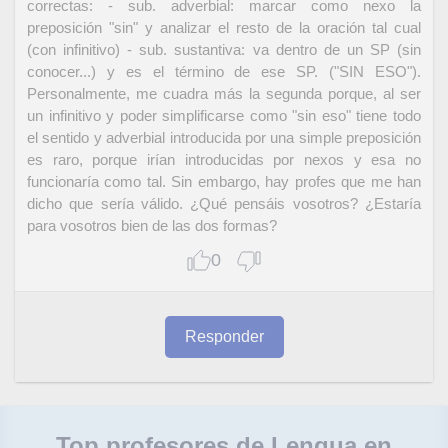
correctas: - sub. adverbial: marcar como nexo la
preposición "sin" y analizar el resto de la oración tal cual
(con infinitivo) - sub. sustantiva: va dentro de un SP (sin
conocer...) y es el término de ese SP. ("SIN ESO").
Personalmente, me cuadra más la segunda porque, al ser
un infinitivo y poder simplificarse como "sin eso" tiene todo
el sentido y adverbial introducida por una simple preposición
es raro, porque irían introducidas por nexos y esa no
funcionaría como tal. Sin embargo, hay profes que me han
dicho que sería válido. ¿Qué pensáis vosotros? ¿Estaría
para vosotros bien de las dos formas?
0
Responder
Top profesores de Lengua en