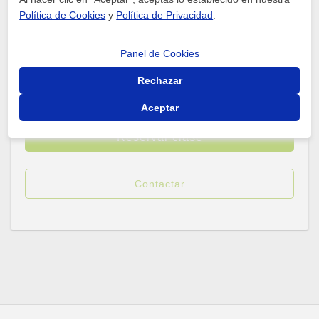
Política de Cookies
y
Política de Privacidad
.
Panel de Cookies
Ester M.
Profesora con 4 años de experiencia
Rechazar
(
3
)
Aceptar
Reservar clase
Contactar