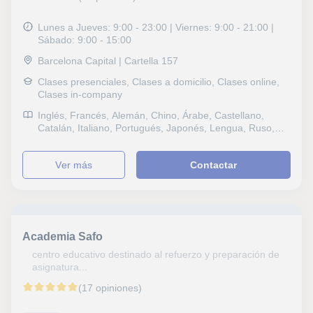
Lunes a Jueves: 9:00 - 23:00 | Viernes: 9:00 - 21:00 |
Sábado: 9:00 - 15:00
Barcelona Capital | Cartella 157
Clases presenciales, Clases a domicilio, Clases online,
Clases in-company
Inglés, Francés, Alemán, Chino, Árabe, Castellano,
Catalán, Italiano, Portugués, Japonés, Lengua, Ruso,
Sociales, Lengua Castellana y Literatura, Lectura,
Lengua catalana y literatura, ESO, Bachillerato, Primaria,
ver más
Contactar
Universidad, Ciclos Formativos
Academia Safo
centro educativo destinado al refuerzo y preparación de
asignatura...
(17 opiniones)