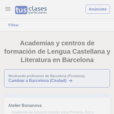
Anúnciate
Filtrar
Academias y centros de
formación de Lengua Castellana y
Literatura en Barcelona
Mostrando profesores de Barcelona (Provincia)
Cambiar a Barcelona (Ciudad)
Atelier Bonanova
Academia de refuerzo escolar para Primaria, Eso y