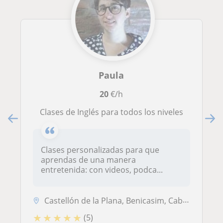
Paula
20
€/h
Clases de Inglés para todos los niveles
Clases personalizadas para que
aprendas de una manera
entretenida: con videos, podca...
Castellón de la Plana, Benicasim, Cabanes (Castellón), La Pobla Tornes...
★
★
★
★
★
(5)