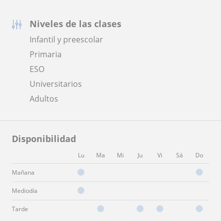
Niveles de las clases
Infantil y preescolar
Primaria
ESO
Universitarios
Adultos
Disponibilidad
Lu
Ma
Mi
Ju
Vi
Sá
Do
Mañana
Mediodía
Tarde