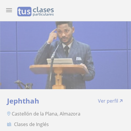
Jephthah
Ver perfil
Castellón de la Plana, Almazora
Clases de Inglés