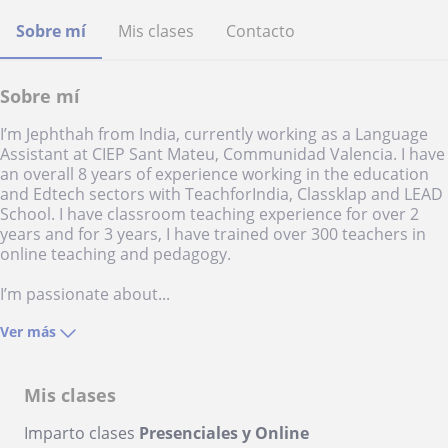
Sobre mí
Mis clases
Contacto
Sobre mí
I’m Jephthah from India, currently working as a Language
Assistant at CIEP Sant Mateu, Communidad Valencia. I have
an overall 8 years of experience working in the education
and Edtech sectors with TeachforIndia, Classklap and LEAD
School. I have classroom teaching experience for over 2
years and for 3 years, I have trained over 300 teachers in
online teaching and pedagogy.
I’m passionate about...
Ver más
Mis clases
Imparto clases
Presenciales y Online