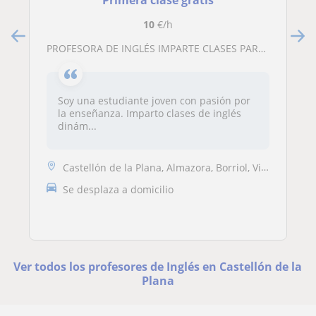
Primera clase gratis
10
€/h
PROFESORA DE INGLÉS IMPARTE CLASES PARTICULARES A NIÑOS DE DIFERENTES EDADES
Soy una estudiante joven con pasión por
la enseñanza. Imparto clases de inglés
dinám...
Castellón de la Plana, Almazora, Borriol, Villarreal
Se desplaza a domicilio
Ver todos los profesores de Inglés en Castellón de la
Plana