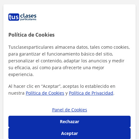
Política de Cookies
Tusclasesparticulares almacena datos, tales como cookies,
para garantizar el funcionamiento básico del sitio,
personalizar el contenido, adaptar los anuncios y medir
su eficacia, así como para ofrecerte una mejor
experiencia.
Al hacer clic en “Aceptar”, aceptas lo establecido en
nuestra
Política de Cookies
y
Política de Privacidad
.
Al hacer clic, aceptas nuestro
aviso legal
y de
privacidad
Panel de Cookies
Contactar ahora
Rechazar
Aceptar