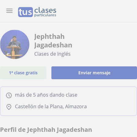
Jephthah
Jagadeshan
Clases de Inglés
1ª clase gratis
Enviar mensaje
más de 5 años dando clase
Castellón de la Plana, Almazora
Perfil de Jephthah Jagadeshan