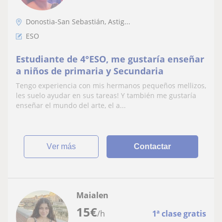
Donostia-San Sebastián, Astig...
ESO
Estudiante de 4°ESO, me gustaría enseñar
a niños de primaria y Secundaria
Tengo experiencia con mis hermanos pequeños mellizos,
les suelo ayudar en sus tareas! Y también me gustaría
enseñar el mundo del arte, el a...
ver más
Contactar
Maialen
15
€
/h
1ª clase gratis