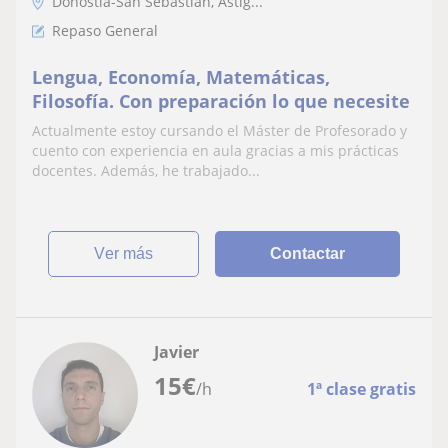
Donostia-San Sebastián, Astig...
Repaso General
Lengua, Economía, Matemáticas,
Filosofía. Con preparación lo que necesite
Actualmente estoy cursando el Máster de Profesorado y
cuento con experiencia en aula gracias a mis prácticas
docentes. Además, he trabajado...
ver más
Contactar
Javier
15
€
/h
1ª clase gratis