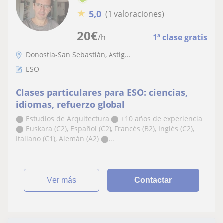
★
5,0
(1 valoraciones)
20
€
/h
1ª clase gratis
Donostia-San Sebastián, Astig...
ESO
Clases particulares para ESO: ciencias,
idiomas, refuerzo global
⬤ Estudios de Arquitectura ⬤ +10 años de experiencia
⬤ Euskara (C2), Español (C2), Francés (B2), Inglés (C2),
Italiano (C1), Alemán (A2) ⬤...
ver más
Contactar