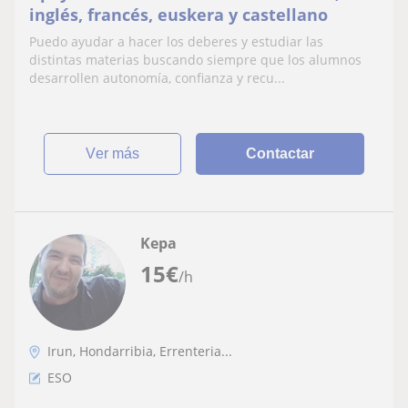
inglés, francés, euskera y castellano
Puedo ayudar a hacer los deberes y estudiar las
distintas materias buscando siempre que los alumnos
desarrollen autonomía, confianza y recu...
ver más
Contactar
Kepa
15
€
/h
Irun, Hondarribia, Errenteria...
ESO