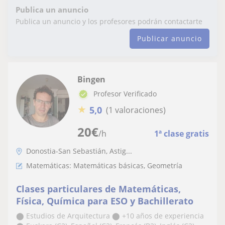
Publica un anuncio
Publica un anuncio y los profesores podrán contactarte
Publicar anuncio
Bingen
Profesor Verificado
★
5,0
(1 valoraciones)
20
€
/h
1ª clase gratis
Donostia-San Sebastián, Astig...
Matemáticas: Matemáticas básicas, Geometría
Clases particulares de Matemáticas,
Física, Química para ESO y Bachillerato
⬤ Estudios de Arquitectura ⬤ +10 años de experiencia