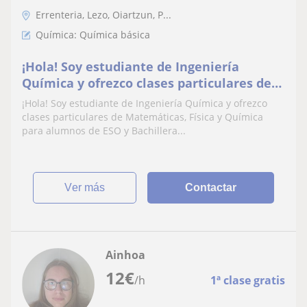
Errenteria, Lezo, Oiartzun, P...
Química: Química básica
¡Hola! Soy estudiante de Ingeniería
Química y ofrezco clases particulares de
Química
¡Hola! Soy estudiante de Ingeniería Química y ofrezco
clases particulares de Matemáticas, Física y Química
para alumnos de ESO y Bachillera...
ver más
Contactar
Ainhoa
12
€
/h
1ª clase gratis