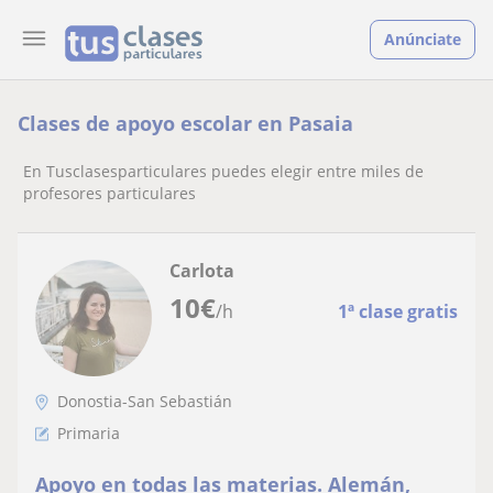
Anúnciate
Clases de apoyo escolar en Pasaia
En Tusclasesparticulares puedes elegir entre miles de
profesores particulares
Carlota
10
€
/h
1ª clase gratis
Donostia-San Sebastián
Primaria
Apoyo en todas las materias. Alemán,