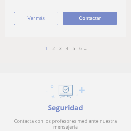
ver más
Contactar
1
2
3
4
5
6
...
Seguridad
Contacta con los profesores mediante nuestra
mensajería