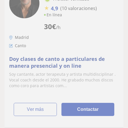
★
4,9
(10 valoraciones)
En línea
30
€
/h
Madrid
Canto
Doy clases de canto a particulares de
manera presencial y on line
Soy cantante, actor terapeuta y artista multidisciplinar .
Vocal coach desde el 2000. He grabado muchos discos
como coro para artistas com...
ver más
Contactar