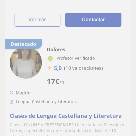
ver más
Contactar
Destacado
Dolores
Profesor Verificado
★
5,0
(10 valoraciones)
17
€
/h
Madrid
Lengua Castellana y Literatura
Clases de Lengua Castellana y Literatura
Clases ONLINE y PRESENCIALES.Licenciada en Filosofía y
Letras, especializada en Historia del Arte. Más de 15