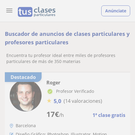
Anúnciate
Buscador de anuncios de clases particulares y
profesores particulares
Encuentra tu profesor ideal entre miles de profesores
particulares de más de 350 materias
Destacado
Roger
Profesor Verificado
★
5,0
(14 valoraciones)
17
€
/h
1ª clase gratis
Barcelona
Diseño Gráfico: Photoshop, Illustrator, Motion,