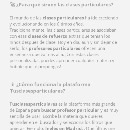
🚀 ¿Para qué sirven las clases particulares?
El mundo de las
clases particulares
ha ido creciendo
y evolucionando en los últimos años.
Tradicionalmente, las clases particulares se asociaban
con esas
clases de refuerzo
extras que tenían los
niños después de clase. Hoy en día, aún y sin dejar de
serlo, los
profesores particulares
ofrecen una
enseñanza que va más allá. ¡Con estas clases
personalizadas puedes aprender cualquier materia y
hobbie que te propongas!
📱 ¿Cómo funciona la plataforma
Tusclasesparticulares?
Tusclasesparticulares
es la plataforma más grande
de España para
buscar profesor particular
y es muy
sencilla de usar. Escribe la materia que quieres
aprender en el buscador y selecciona los filtros que
quieras. Ejemplo:
Inglés en Madrid
. ¿Qué filtros me