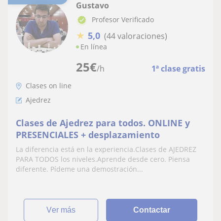
Gustavo
Profesor Verificado
★
5,0
(44 valoraciones)
En línea
25
€
/h
1ª clase gratis
Clases on line
Ajedrez
Clases de Ajedrez para todos. ONLINE y
PRESENCIALES + desplazamiento
La diferencia está en la experiencia.Clases de AJEDREZ
PARA TODOS los niveles.Aprende desde cero. Piensa
diferente. Pídeme una demostración...
ver más
Contactar