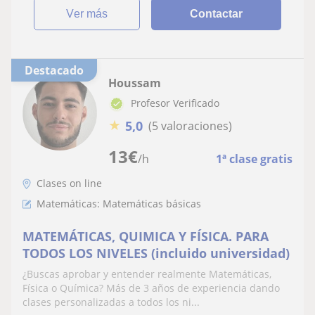
ver más
Contactar
Destacado
Houssam
Profesor Verificado
★
5,0
(5 valoraciones)
13
€
/h
1ª clase gratis
Clases on line
Matemáticas: Matemáticas básicas
MATEMÁTICAS, QUIMICA Y FÍSICA. PARA
TODOS LOS NIVELES (incluido universidad)
¿Buscas aprobar y entender realmente Matemáticas,
Física o Química? Más de 3 años de experiencia dando
clases personalizadas a todos los ni...