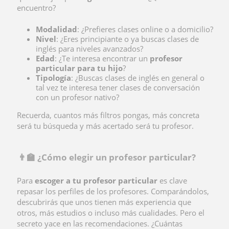
encuentro?
Modalidad
: ¿Prefieres clases online o a domicilio?
Nivel
: ¿Eres principiante o ya buscas clases de
inglés para niveles avanzados?
Edad
: ¿Te interesa encontrar un
profesor
particular para tu hijo
?
Tipología
: ¿Buscas clases de inglés en general o
tal vez te interesa tener clases de conversación
con un profesor nativo?
Recuerda, cuantos más filtros pongas, más concreta
será tu búsqueda y más acertado será tu profesor.
👨‍🏫 ¿Cómo elegir un profesor particular?
Para
escoger a tu profesor particular
es clave
repasar los perfiles de los profesores. Comparándolos,
descubrirás que unos tienen más experiencia que
otros, más estudios o incluso más cualidades. Pero el
secreto yace en las recomendaciones. ¿Cuántas