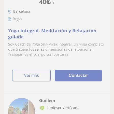
40
€
/h
Barcelona
Yoga
Yoga Integral. Meditación y Relajación
guiada
Soy Coach de Yoga Shri Vivek Integral, un yoga completo
que trabaja todas las dimensiones de la persona.
Trabajamos el cuerpo con posturas...
ver más
Contactar
Guillem
Profesor Verificado