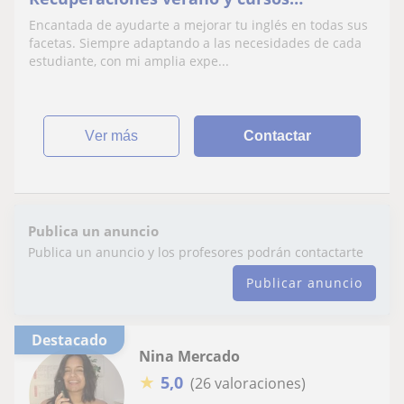
intensivos de conversación
Encantada de ayudarte a mejorar tu inglés en todas sus
facetas. Siempre adaptando a las necesidades de cada
estudiante, con mi amplia expe...
ver más
Contactar
Publica un anuncio
Publica un anuncio y los profesores podrán contactarte
Publicar anuncio
Destacado
Nina Mercado
★
5,0
(26 valoraciones)