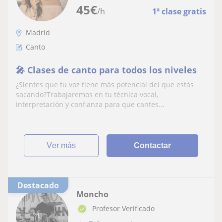
45
€
/h
1ª clase gratis
Madrid
Canto
🎤 Clases de canto para todos los niveles
¿Sientes que tu voz tiene más potencial del que estás
sacando?Trabajaremos en tu técnica vocal,
interpretación y confianza para que cantes...
ver más
Contactar
Destacado
Moncho
Profesor Verificado