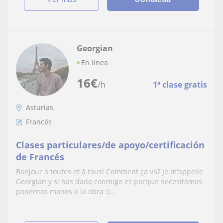
Georgian
En línea
16
€
/h
1ª clase gratis
Asturias
Francés
Clases particulares/de apoyo/certificación
de Francés
Bonjour à toutes et à tous! Comment ça va? Je m'appelle
Georgian y si has dado conmigo es porque necesitamos
ponernos manos a la obra :)...