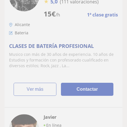
★
5,0
(111 valoraciones)
15
€
/h
1ª clase gratis
Alicante
Bateria
CLASES DE BATERÍA PROFESIONAL
Musico con más de 30 años de experiencia. 10 años de
Estudios y formación con profesorado cualificado en
diversos estilos; Rock, Jazz , La...
ver más
Contactar
Javier
En línea