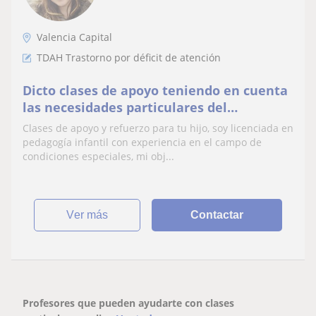
Valencia Capital
TDAH Trastorno por déficit de atención
Dicto clases de apoyo teniendo en cuenta
las necesidades particulares del
estudiante, centrando la clase en sus
Clases de apoyo y refuerzo para tu hijo, soy licenciada en
capacidades e intereses
pedagogía infantil con experiencia en el campo de
condiciones especiales, mi obj...
ver más
Contactar
Profesores que pueden ayudarte con clases