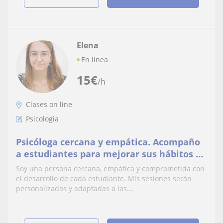
Elena
En línea
15
€
/h
Clases on line
Psicologia
Psicóloga cercana y empática. Acompaño
a estudiantes para mejorar sus hábitos de
estudio, gestionar emociones y
Soy una persona cercana, empática y comprometida con
motivación.
el desarrollo de cada estudiante. Mis sesiones serán
personalizadas y adaptadas a las...