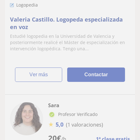
Logopedia
Valeria Castillo. Logopeda especializada
en voz
Estudié logopedia en la Universidad de Valencia y
posteriormente realicé el Máster de especialización en
intervención logopédica. Tengo una...
ver más
Contactar
Sara
Profesor Verificado
★
5,0
(1 valoraciones)
20
€
/h
1ª clase gratis