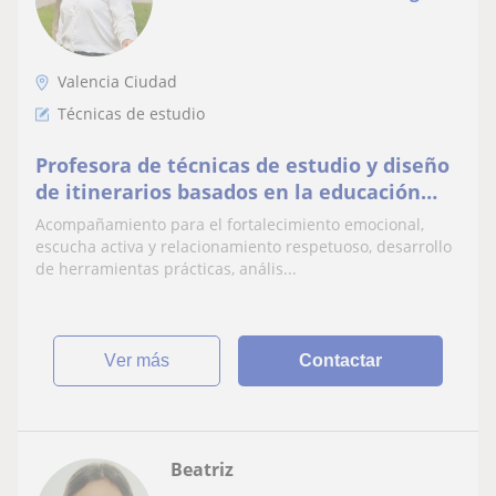
Valencia Ciudad
Técnicas de estudio
Profesora de técnicas de estudio y diseño
de itinerarios basados en la educación
emocional de jóvenes y adultos
Acompañamiento para el fortalecimiento emocional,
escucha activa y relacionamiento respetuoso, desarrollo
de herramientas prácticas, anális...
ver más
Contactar
Beatriz