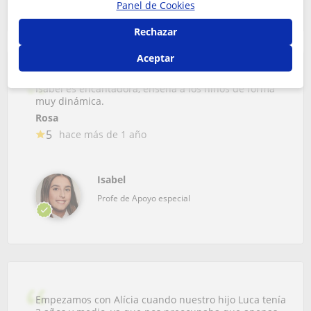
Panel de Cookies
Rechazar
Aceptar
Isabel es encantadora, enseña a los niños de forma
muy dinámica.
Rosa
5
hace más de 1 año
Isabel
Profe de Apoyo especial
Empezamos con Alícia cuando nuestro hijo Luca tenía