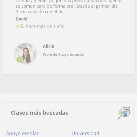
2 años y medio, ya que nos preocupaba que apenas
se comunicara de forma oral. Desde el primer día,
Alícia conectó con él de...
David
5
hace más de 1 año
Alicia
Profe de Apoyo especial
Clases más buscadas
Apoyo escolar
Universidad