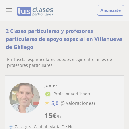
Anúnciate
2 Clases particulares y profesores
particulares de apoyo especial en Villanueva
de Gállego
En Tusclasesparticulares puedes elegir entre miles de
profesores particulares
Javier
Profesor Verificado
★
5,0
(5 valoraciones)
15
€
/h
Zaragoza Capital, María De Hu...