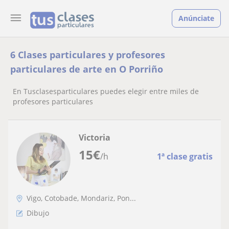
Anúnciate
6 Clases particulares y profesores
particulares de arte en O Porriño
En Tusclasesparticulares puedes elegir entre miles de
profesores particulares
Victoria
15
€
/h
1ª clase gratis
Vigo, Cotobade, Mondariz, Pon...
Dibujo