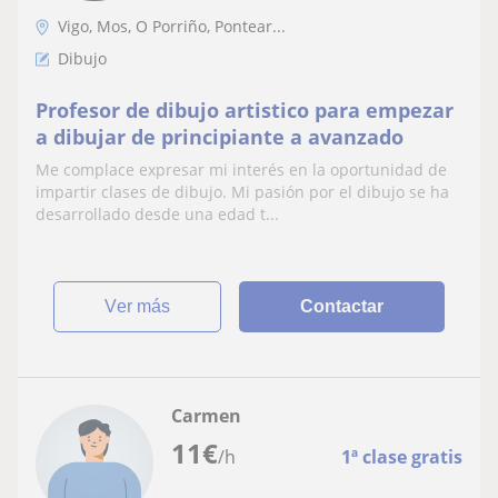
Vigo, Mos, O Porriño, Pontear...
Dibujo
Profesor de dibujo artistico para empezar
a dibujar de principiante a avanzado
Me complace expresar mi interés en la oportunidad de
impartir clases de dibujo. Mi pasión por el dibujo se ha
desarrollado desde una edad t...
ver más
Contactar
Carmen
11
€
/h
1ª clase gratis