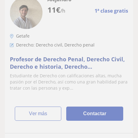
11
€
/h
1ª clase gratis
Getafe
Derecho: Derecho civil, Derecho penal
Profesor de Derecho Penal, Derecho Civil,
Derecho e historia, Derecho
constitucional
Estudiante de Derecho con calificaciones altas, mucha
pasión por el Derecho, así como una gran habilidad para
tratar con las personas y exp...
ver más
Contactar