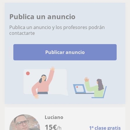
Publica un anuncio
Publica un anuncio y los profesores podrán
contactarte
Publicar anuncio
Luciano
15
€
/h
1ª clase gratis