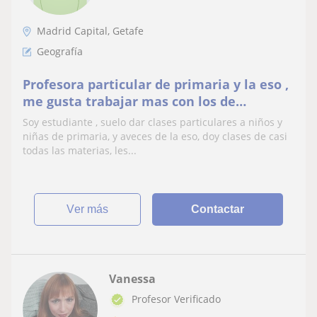
Madrid Capital, Getafe
Geografía
Profesora particular de primaria y la eso ,
me gusta trabajar mas con los de
primaria , clase de
Soy estudiante , suelo dar clases particulares a niños y
matemáticas,lengua,inglés,etc
niñas de primaria, y aveces de la eso, doy clases de casi
todas las materias, les...
ver más
Contactar
Vanessa
Profesor Verificado