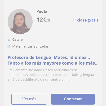
Paula
12
€
/h
1ª clase gratis
Getafe
Matemáticas aplicadas
Profesora de Lengua, Mates, Idiomas...
Tanto a los más mayores como a los más
pequeños
Previamente, he dado clases particulares de
matemáticas aplicadas a las ciencias sociales y lengua
en 2 de bachillerato de un centro biling...
ver más
Contactar