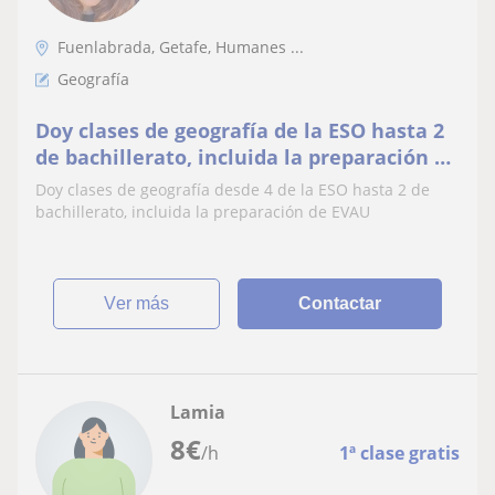
Fuenlabrada, Getafe, Humanes ...
Geografía
Doy clases de geografía de la ESO hasta 2
de bachillerato, incluida la preparación de
EVAU
Doy clases de geografía desde 4 de la ESO hasta 2 de
bachillerato, incluida la preparación de EVAU
ver más
Contactar
Lamia
8
€
/h
1ª clase gratis