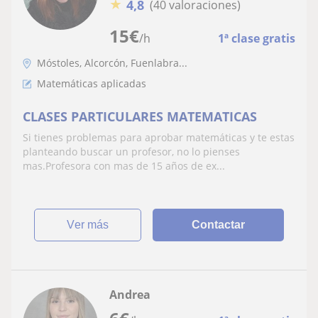
★
4,8
(40 valoraciones)
15
€
/h
1ª clase gratis
Móstoles, Alcorcón, Fuenlabra...
Matemáticas aplicadas
CLASES PARTICULARES MATEMATICAS
Si tienes problemas para aprobar matemáticas y te estas
planteando buscar un profesor, no lo pienses
mas.Profesora con mas de 15 años de ex...
ver más
Contactar
Andrea