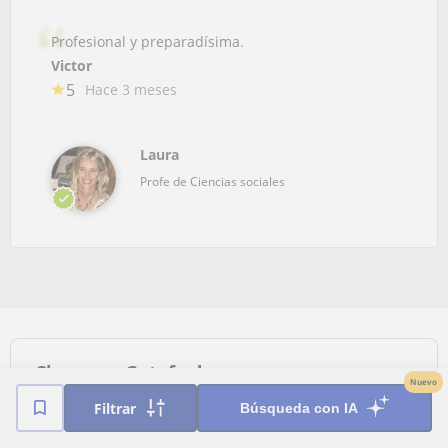
Profesional y preparadísima.
Victor
5
Hace 3 meses
Laura
Profe de Ciencias sociales
Clases en Getafe de…
Nuevo
Filtrar
Búsqueda con IA
Clases de Matemáticas
Clases para ESO