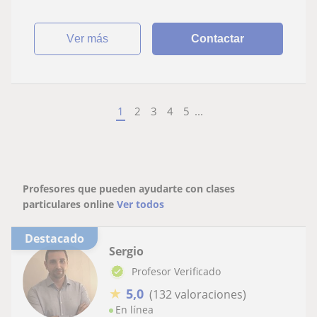
ver más
Contactar
1
2
3
4
5
...
Profesores que pueden ayudarte con clases
particulares online
Ver todos
Destacado
Sergio
Profesor Verificado
★
5,0
(132 valoraciones)
En línea