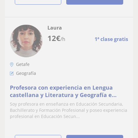
Laura
12
€
/h
1ª clase gratis
Getafe
Geografía
Profesora con experiencia en Lengua
castellana y Literatura y Geografía e
Historia
Soy profesora en enseñanza en Educación Secundaria,
Bachillerato y Formación Profesional y poseo experiencia
profesional en Educación Secun...