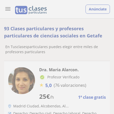
Anúnciate
93 Clases particulares y profesores
particulares de ciencias sociales en Getafe
En Tusclasesparticulares puedes elegir entre miles de
profesores particulares
Dra. Maria Alarcon.
Profesor Verificado
★
5,0
(76 valoraciones)
25
€
/h
1ª clase gratis
Madrid Ciudad, Alcobendas, Al...
Derecho: Derecho civil, Derecho laboral, Derecho