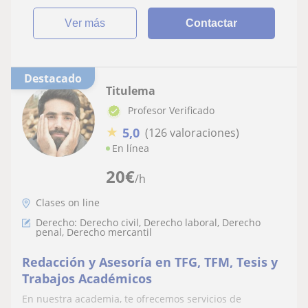
ver más
Contactar
Destacado
Titulema
Profesor Verificado
★
5,0
(126 valoraciones)
En línea
20
€
/h
Clases on line
Derecho: Derecho civil, Derecho laboral, Derecho
penal, Derecho mercantil
Redacción y Asesoría en TFG, TFM, Tesis y
Trabajos Académicos
En nuestra academia, te ofrecemos servicios de