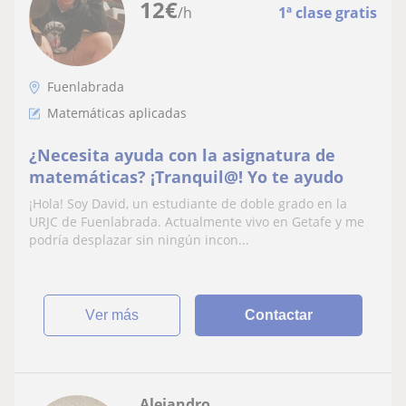
12
€
/h
1ª clase gratis
Fuenlabrada
Matemáticas aplicadas
¿Necesita ayuda con la asignatura de
matemáticas? ¡Tranquil@! Yo te ayudo
¡Hola! Soy David, un estudiante de doble grado en la
URJC de Fuenlabrada. Actualmente vivo en Getafe y me
podría desplazar sin ningún incon...
ver más
Contactar
Alejandro