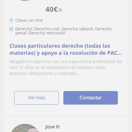
40
€
/h
Clases on line
Derecho: Derecho civil, Derecho laboral, Derecho
penal, Derecho mercantil
Clases particulares derecho (todas las
materias) y apoyo a la resolución de PACS,
TFG y TFM
Abogado en ejercicio con una experiencia profesional de
más 15 años en el tratamiento de asuntos civiles
(persona, obligaciones y contratos...
ver más
Contactar
Jose H