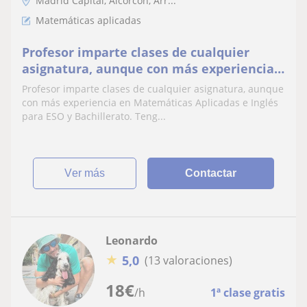
Madrid Capital, Alcorcón, Arr...
Matemáticas aplicadas
Profesor imparte clases de cualquier
asignatura, aunque con más experiencia
en Matemáticas Aplicadas e Inglés para
Profesor imparte clases de cualquier asignatura, aunque
ESO y Bachillerato
con más experiencia en Matemáticas Aplicadas e Inglés
para ESO y Bachillerato. Teng...
ver más
Contactar
Leonardo
★
5,0
(13 valoraciones)
18
€
/h
1ª clase gratis