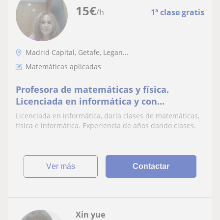
15
€
/h
1ª clase gratis
Madrid Capital, Getafe, Legan...
Matemáticas aplicadas
Profesora de matemáticas y física.
Licenciada en informática y con
experiencia dando clases
Licenciada en informática, daría clases de matemáticas,
física e informática. Experiencia de años dando clases.
ver más
Contactar
Xin yue