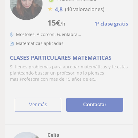
★
4,8
(40 valoraciones)
15
€
/h
1ª clase gratis
Móstoles, Alcorcón, Fuenlabra...
Matemáticas aplicadas
CLASES PARTICULARES MATEMATICAS
Si tienes problemas para aprobar matemáticas y te estas
planteando buscar un profesor, no lo pienses
mas.Profesora con mas de 15 años de ex...
ver más
Contactar
Celia