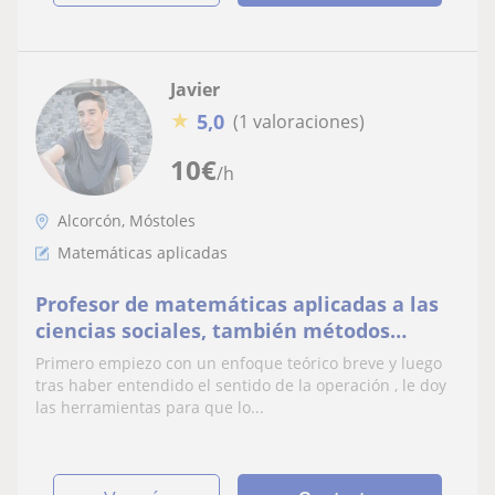
Javier
★
5,0
(1 valoraciones)
10
€
/h
Alcorcón, Móstoles
Matemáticas aplicadas
Profesor de matemáticas aplicadas a las
ciencias sociales, también métodos
matemáticos para la economía
Primero empiezo con un enfoque teórico breve y luego
tras haber entendido el sentido de la operación , le doy
las herramientas para que lo...