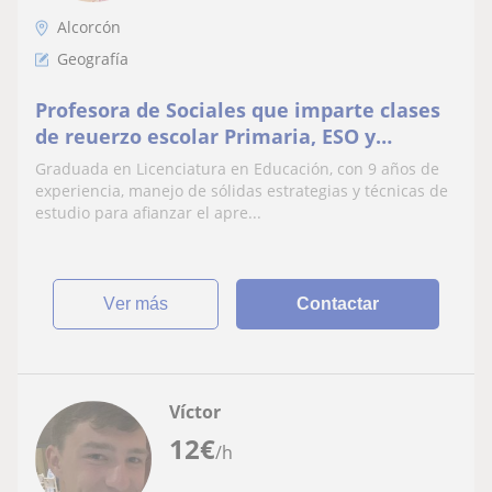
Alcorcón
Geografía
Profesora de Sociales que imparte clases
de reuerzo escolar Primaria, ESO y
Bachillerato
Graduada en Licenciatura en Educación, con 9 años de
experiencia, manejo de sólidas estrategias y técnicas de
estudio para afianzar el apre...
ver más
Contactar
Víctor
12
€
/h