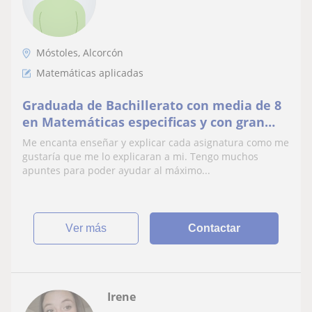
Móstoles, Alcorcón
Matemáticas aplicadas
Graduada de Bachillerato con media de 8
en Matemáticas especificas y con gran
cantidad de apuntes
Me encanta enseñar y explicar cada asignatura como me
gustaría que me lo explicaran a mi. Tengo muchos
apuntes para poder ayudar al máximo...
ver más
Contactar
Irene