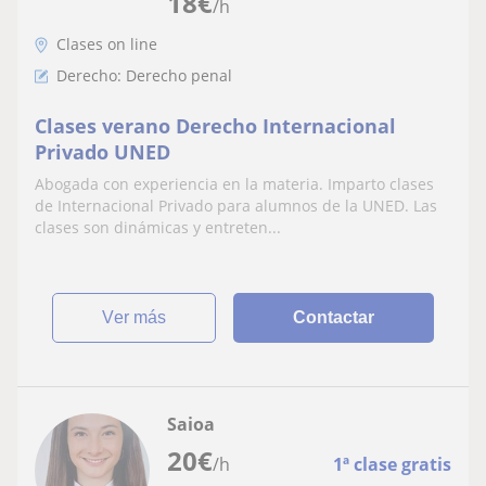
18
€
/h
Clases on line
Derecho: Derecho penal
Clases verano Derecho Internacional
Privado UNED
Abogada con experiencia en la materia. Imparto clases
de Internacional Privado para alumnos de la UNED. Las
clases son dinámicas y entreten...
ver más
Contactar
Saioa
20
€
/h
1ª clase gratis