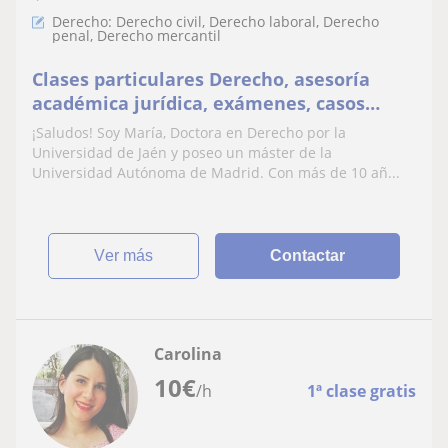
Derecho: Derecho civil, Derecho laboral, Derecho
penal, Derecho mercantil
Clases particulares Derecho, asesoría
académica jurídica, exámenes, casos
prácticos y opositores
¡Saludos! Soy María, Doctora en Derecho por la
Universidad de Jaén y poseo un máster de la
Universidad Autónoma de Madrid. Con más de 10 añ...
ver más
Contactar
Carolina
10
€
/h
1ª clase gratis