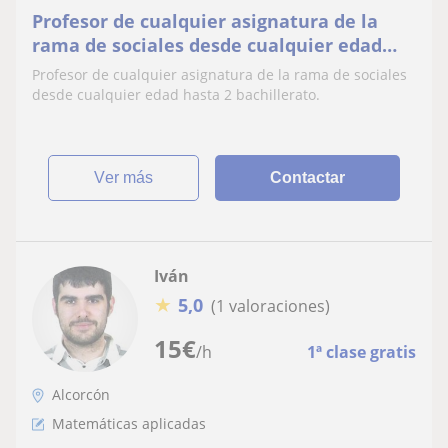
Profesor de cualquier asignatura de la
rama de sociales desde cualquier edad
hasta 2 bachillerato
Profesor de cualquier asignatura de la rama de sociales
desde cualquier edad hasta 2 bachillerato.
ver más
Contactar
Iván
★
5,0
(1 valoraciones)
15
€
/h
1ª clase gratis
Alcorcón
Matemáticas aplicadas