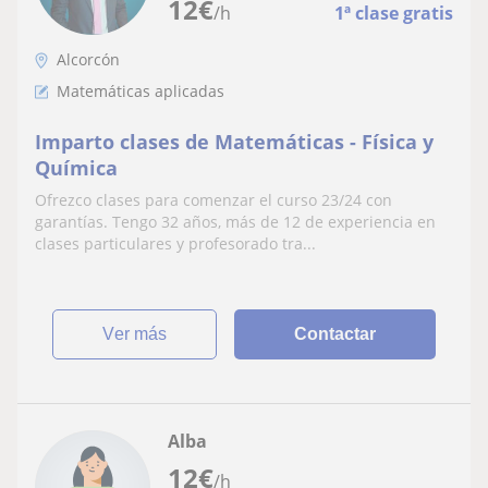
12
€
/h
1ª clase gratis
Alcorcón
Matemáticas aplicadas
Imparto clases de Matemáticas - Física y
Química
Ofrezco clases para comenzar el curso 23/24 con
garantías. Tengo 32 años, más de 12 de experiencia en
clases particulares y profesorado tra...
ver más
Contactar
Alba
12
€
/h