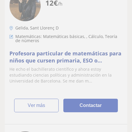
12
€
/h
Gelida, Sant Llorenç D
Matemáticas: Matemáticas básicas, , Cálculo, Teoría
de números
Profesora particular de matemáticas para
niños que cursen primaria, ESO o
bachillerato
He echo el bachillerato científico y ahora estoy
estudiando ciencias políticas y administración en la
Universidad de Barcelona. Se me dan m...
ver más
Contactar