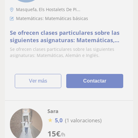
Masquefa, Els Hostalets De Pi...
Matemáticas: Matemáticas básicas
Se ofrecen clases particulares sobre las
siguientes asignaturas: Matemáticas,
Alemán e Inglés
Se ofrecen clases particulares sobre las siguientes
asignaturas: Matemáticas, Alemán e Inglés.
ver más
Contactar
Sara
★
5,0
(1 valoraciones)
15
€
/h