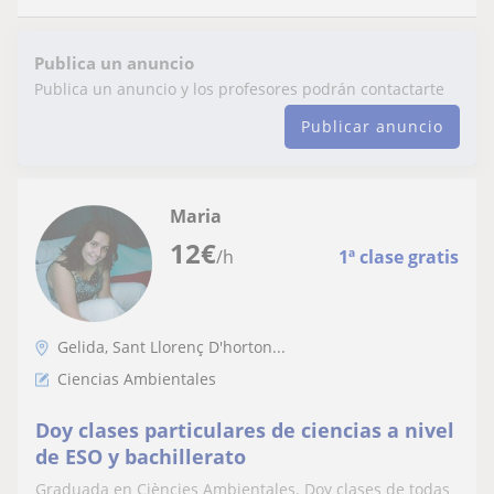
Publica un anuncio
Publica un anuncio y los profesores podrán contactarte
Publicar anuncio
Maria
12
€
/h
1ª clase gratis
Gelida, Sant Llorenç D'horton...
Ciencias Ambientales
Doy clases particulares de ciencias a nivel
de ESO y bachillerato
Graduada en Ciències Ambientales. Doy clases de todas