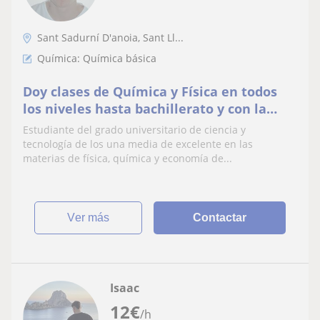
Sant Sadurní D'anoia, Sant Ll...
Química: Química básica
Doy clases de Química y Física en todos
los niveles hasta bachillerato y con la
mejor metodologia para aprender
Estudiante del grado universitario de ciencia y
tecnología de los una media de excelente en las
materias de física, química y economía de...
ver más
Contactar
Isaac
12
€
/h