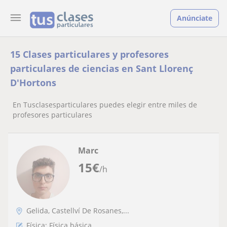
Anúnciate
15 Clases particulares y profesores
particulares de ciencias en Sant Llorenç
D'Hortons
En Tusclasesparticulares puedes elegir entre miles de
profesores particulares
Marc
15
€
/h
Gelida, Castellví De Rosanes,...
Física: Física básica