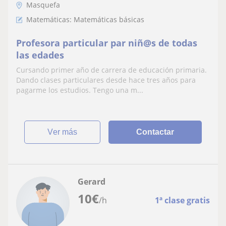
Masquefa
Matemáticas: Matemáticas básicas
Profesora particular par niñ@s de todas
las edades
Cursando primer año de carrera de educación primaria.
Dando clases particulares desde hace tres años para
pagarme los estudios. Tengo una m...
ver más
Contactar
Gerard
10
€
/h
1ª clase gratis