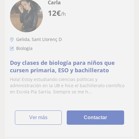
Carla
12
€
/h
Gelida, Sant Llorenç D
Biología
Doy clases de biología para niños que
cursen primaria, ESO y bachillerato
Hola! Estoy estudiando ciencias políticas y
administración en la UB e hice el bachillerato cientifico
en Escola Pia Sarria. Siempre se me h...
ver más
Contactar