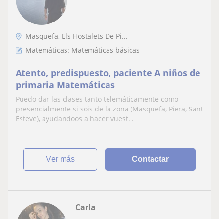
Masquefa, Els Hostalets De Pi...
Matemáticas: Matemáticas básicas
Atento, predispuesto, paciente A niños de
primaria Matemáticas
Puedo dar las clases tanto telemáticamente como
presencialmente si sois de la zona (Masquefa, Piera, Sant
Esteve), ayudandoos a hacer vuest...
ver más
Contactar
Carla