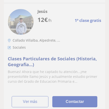
Jesús
12
€
/h
1ª clase gratis
Collado Villalba, Alpedrete, ...
Sociales
Clases Particulares de Sociales (Historia,
Geografia...)
Buenas! Ahora que he captado tu atención...¡me
presento!Me llamo Jesús y actualmente estudio primer
curso del Grado de Educacion Primaria e...
ver más
Contactar