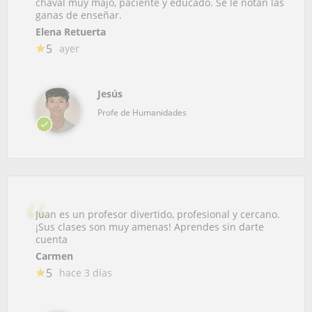
chaval muy majo, paciente y educado. Se le notan las
ganas de enseñar.
Elena Retuerta
5
ayer
Jesús
Profe de Humanidades
Juan es un profesor divertido, profesional y cercano.
¡Sus clases son muy amenas! Aprendes sin darte
cuenta
Carmen
5
hace 3 días