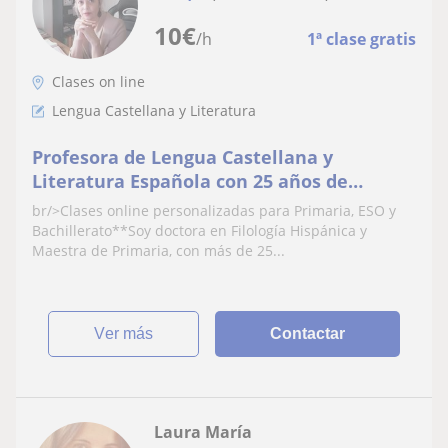
10
€
/h
1ª clase gratis
Clases on line
Lengua Castellana y Literatura
Profesora de Lengua Castellana y
Literatura Española con 25 años de
experiencia
br/>Clases online personalizadas para Primaria, ESO y
Bachillerato**Soy doctora en Filología Hispánica y
Maestra de Primaria, con más de 25...
ver más
Contactar
Laura María