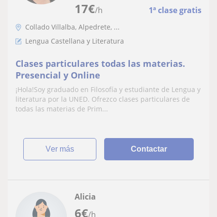
17
€
/h
1ª clase gratis
Collado Villalba, Alpedrete, ...
Lengua Castellana y Literatura
Clases particulares todas las materias.
Presencial y Online
¡Hola!Soy graduado en Filosofía y estudiante de Lengua y
literatura por la UNED. Ofrezco clases particulares de
todas las materias de Prim...
ver más
Contactar
Alicia
6
€
/h