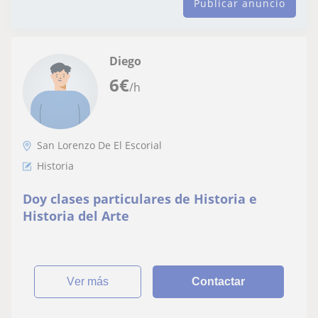
Publicar anuncio
Diego
6
€
/h
San Lorenzo De El Escorial
Historia
Doy clases particulares de Historia e
Historia del Arte
ver más
Contactar