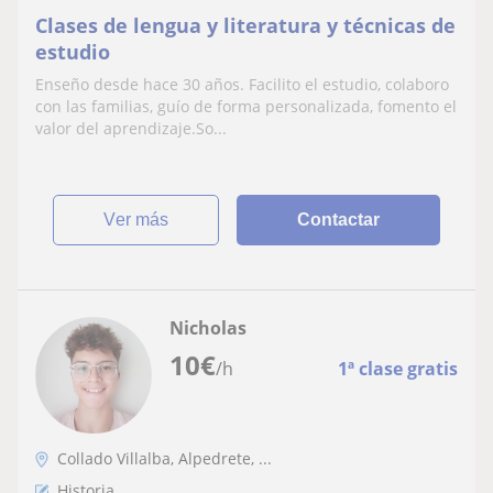
Clases de lengua y literatura y técnicas de
estudio
Enseño desde hace 30 años. Facilito el estudio, colaboro
con las familias, guío de forma personalizada, fomento el
valor del aprendizaje.So...
ver más
Contactar
Nicholas
10
€
/h
1ª clase gratis
Collado Villalba, Alpedrete, ...
Historia