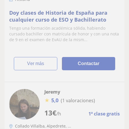
Doy clases de Historia de España para
cualquier curso de ESO y Bachillerato
Tengo una formación académica sólida, habiendo
cursado bachiller con matrícula de honor y con una nota
de 9 en el examen de EvAU de la mism...
ver más
Contactar
Jeremy
★
5,0
(1 valoraciones)
13
€
/h
1ª clase gratis
Collado Villalba, Alpedrete, ...