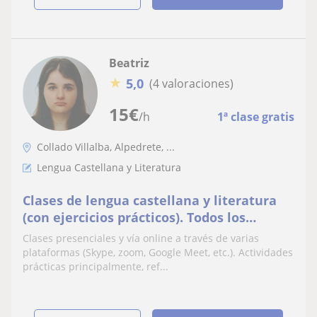
Beatriz
★
5,0
(4 valoraciones)
15
€
/h
1ª clase gratis
Collado Villalba, Alpedrete, ...
Lengua Castellana y Literatura
Clases de lengua castellana y literatura
(con ejercicios prácticos). Todos los
niveles
Clases presenciales y vía online a través de varias
plataformas (Skype, zoom, Google Meet, etc.). Actividades
prácticas principalmente, ref...