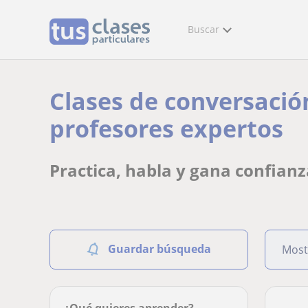
Buscar
Clases de conversació
profesores expertos
Practica, habla y gana confian
Guardar búsqueda
Most