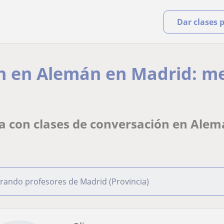
Dar clases 
n en Alemán en Madrid: mej
za con clases de conversación en Ale
rando profesores de Madrid (Provincia)