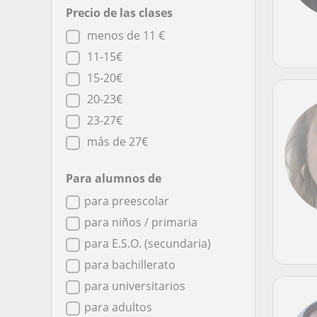
Precio de las clases
menos de 11 €
11-15€
15-20€
20-23€
23-27€
más de 27€
Para alumnos de
para preescolar
para niños / primaria
para E.S.O. (secundaria)
para bachillerato
para universitarios
para adultos