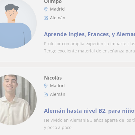
Olimpo
Madrid
Alemán
Aprende Ingles, Frances, y Alem
Profesor con amplia experiencia imparte clase
Tengo excelente material de enseñanza para.
Nicolás
Madrid
Alemán
Alemán hasta nivel B2, para niño
He vivido en Alemania 3 años aparte de los t
y poco a poco.