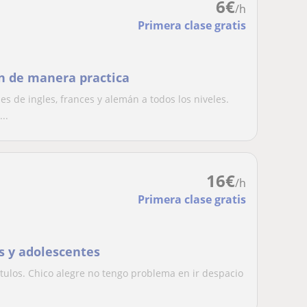
6
€
/h
Primera clase gratis
an de manera practica
s de ingles, frances y alemán a todos los niveles.
..
16
€
/h
Primera clase gratis
s y adolescentes
ítulos. Chico alegre no tengo problema en ir despacio