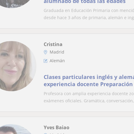
alumnado de todas las edades
Graduada en Educación Primaria con mención
desde hace 3 años de primaria, alemán e ingl
Cristina
Madrid
Alemán
Clases particulares inglés y ale
experiencia docente Preparación
Refuerzo bilingüismo
Profesora con amplia experiencia docente zo
exámenes oficiales. Gramática, conversación, i
Yves Baiao