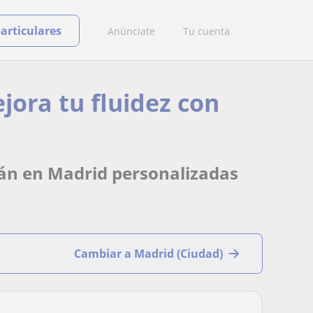
particulares
Anúnciate
Tu cuenta
ora tu fluidez con
mán en Madrid personalizadas
Cambiar a Madrid (Ciudad)