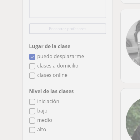
Encontrar profesores
Lugar de la clase
puedo desplazarme
clases a domicilio
clases online
Nivel de las clases
iniciación
bajo
medio
alto