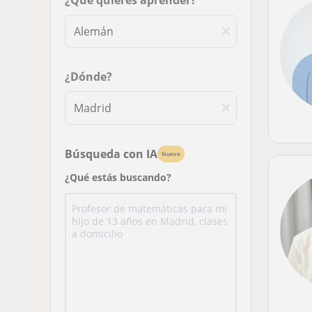
¿Qué quieres aprender?
¿Dónde?
Búsqueda con IA
Nuevo
¿Qué estás buscando?