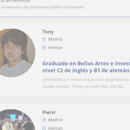
ca un anuncio
a un anuncio y los profesores podrán contactarte
Tony
Madrid
Alemán
Graduado en Bellas Artes e inves
nivel C2 de inglés y B1 de alemán
¿Necesitas un refuerzo para las asignaturas e
puedo ayudar. Tengo el nivel más alto de...
Piervi
Madrid
Alemán