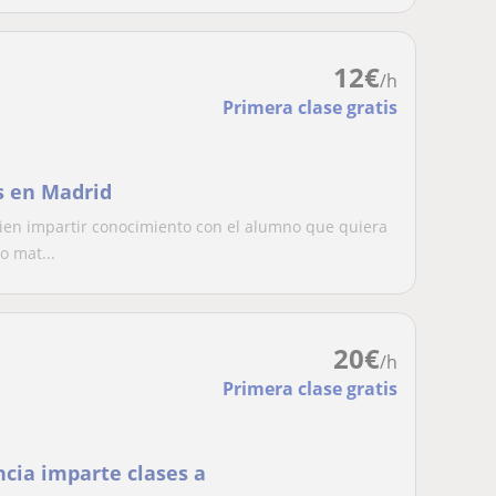
12
€
/h
Primera clase gratis
s en Madrid
ien impartir conocimiento con el alumno que quiera
 mat...
20
€
/h
Primera clase gratis
cia imparte clases a