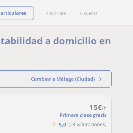
particulares
Anúnciate
Tu cuenta
tabilidad a domicilio en
Cambiar a Málaga (Ciudad)
15
€
/h
Primera clase gratis
★
5,0
(24 valoraciones)