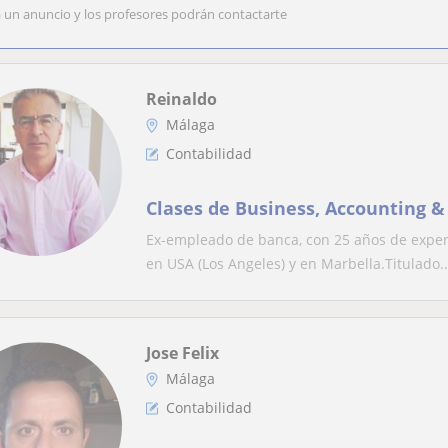
a un anuncio y los profesores podrán contactarte
Reinaldo
Málaga
Contabilidad
Clases de Business, Accounting
Ex-empleado de banca, con 25 años de experi
en USA (Los Angeles) y en Marbella.Titulado..
Jose Felix
Málaga
Contabilidad