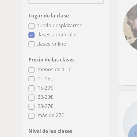
Lugar de la clase
puedo desplazarme
clases a domicilio
clases online
Precio de las clases
menos de 11 €
11-15€
15-20€
20-23€
23-27€
más de 27€
Nivel de las clases