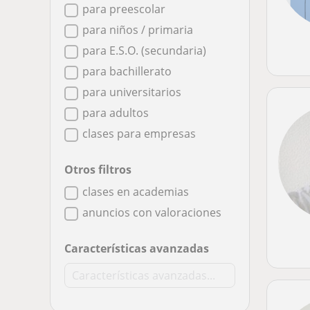
para preescolar
para niños / primaria
para E.S.O. (secundaria)
para bachillerato
para universitarios
para adultos
clases para empresas
Otros filtros
clases en academias
anuncios con valoraciones
Características avanzadas