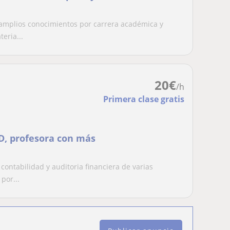
n amplios conocimientos por carrera académica y
eria...
20
€
/h
Primera clase gratis
D, profesora con más
contabilidad y auditoria financiera de varias
por...