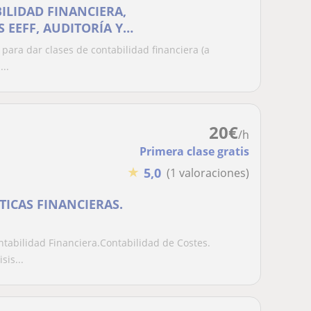
ILIDAD FINANCIERA,
 EEFF, AUDITORÍA Y
AC
 para dar clases de contabilidad financiera (a
...
20
€
/h
Primera clase gratis
★
5,0
(1 valoraciones)
ICAS FINANCIERAS.
ntabilidad Financiera.Contabilidad de Costes.
sis...