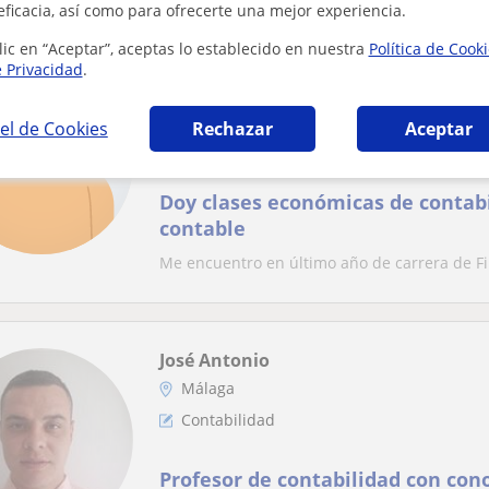
eficacia, así como para ofrecerte una mejor experiencia.
lic en “Aceptar”, aceptas lo establecido en nuestra
Política de Cook
e Privacidad
.
Sergio
Málaga
el de Cookies
Rechazar
Aceptar
Contabilidad
Doy clases económicas de contabi
contable
Me encuentro en último año de carrera de Fi
José Antonio
Málaga
Contabilidad
Profesor de contabilidad con con