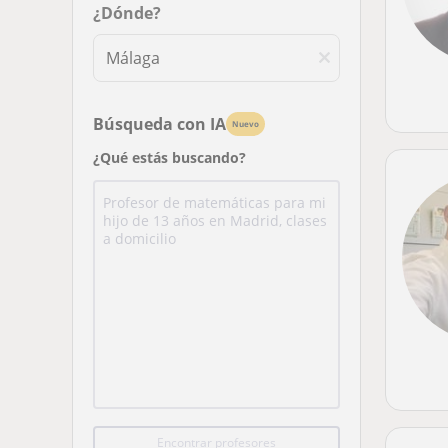
¿Dónde?
Búsqueda con IA
Nuevo
¿Qué estás buscando?
Encontrar profesores