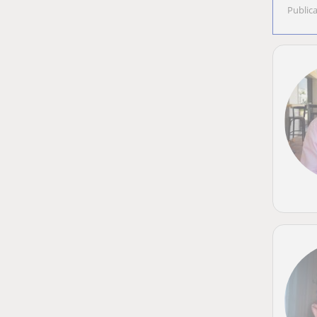
Public