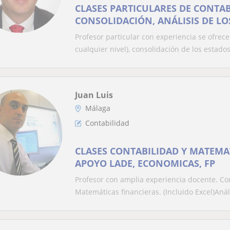
CLASES PARTICULARES DE CONTAB
CONSOLIDACIÓN, ANÁLISIS DE LOS
PREPARACIÓN DE PRUEBAS AL RO
Profesor particular con experiencia se ofrece
cualquier nivel), consolidación de los estados
Juan Luis
Málaga
Contabilidad
CLASES CONTABILIDAD Y MATEMAT
APOYO LADE, ECONOMICAS, FP
Profesor con amplia experiencia docente. Co
Matemáticas financieras. (Incluido Excel)Análi