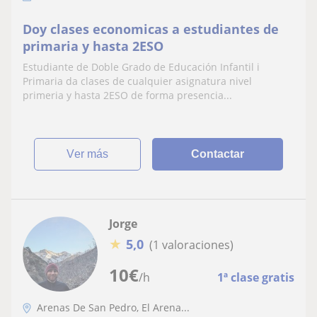
Doy clases economicas a estudiantes de
primaria y hasta 2ESO
Estudiante de Doble Grado de Educación Infantil i
Primaria da clases de cualquier asignatura nivel
primeria y hasta 2ESO de forma presencia...
ver más
Contactar
Jorge
★
5,0
(1 valoraciones)
10
€
/h
1ª clase gratis
Arenas De San Pedro, El Arena...