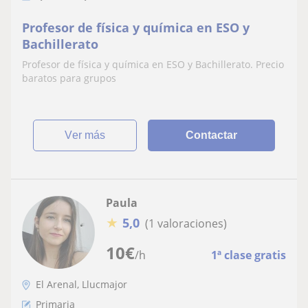
Profesor de física y química en ESO y
Bachillerato
Profesor de física y química en ESO y Bachillerato. Precio
baratos para grupos
ver más
Contactar
Paula
★
5,0
(1 valoraciones)
10
€
/h
1ª clase gratis
El Arenal, Llucmajor
Primaria