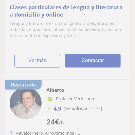
Clases particulares de lengua y literatura
a domicilio y online
Lengua y literatura es una asignatura obligatoria en
todas las etapas educativas hasta selectividad y es una
herramienta de expresión y ref...
ver más
Contactar
Destacado
Alberto
Profesor Verificado
★
4,9
(59 valoraciones)
24
€
/h
Navalcarnero, Arroyomolinos (...