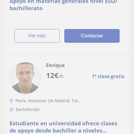
Apoyo en materias generales nivel ESO/
bachillerato
ver más
Contactar
Enrique
12
€
/h
1ª clase gratis
Parla, Humanes De Madrid, Tor...
Bachillerato
Estudiante en universidad ofrece clases
de apoyo desde bachiller a niveles