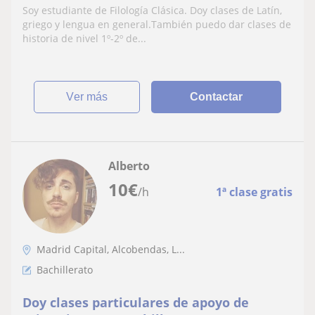
Soy estudiante de Filología Clásica. Doy clases de Latín,
griego y lengua en general.También puedo dar clases de
historia de nivel 1º-2º de...
ver más
Contactar
Alberto
10
€
/h
1ª clase gratis
Madrid Capital, Alcobendas, L...
Bachillerato
Doy clases particulares de apoyo de