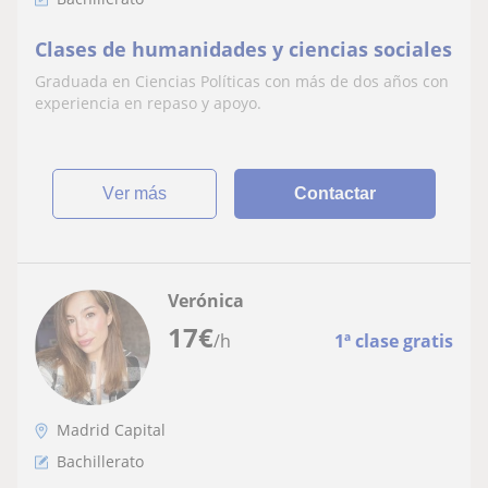
Clases de humanidades y ciencias sociales
Graduada en Ciencias Políticas con más de dos años con
experiencia en repaso y apoyo.
ver más
Contactar
Verónica
17
€
/h
1ª clase gratis
Madrid Capital
Bachillerato