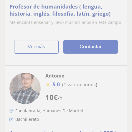
Profesor de humanidades ( lengua,
historia, inglés, filosofía, latín, griego)
Me encanta enseñar y llevo muchos años en este campo
ver más
Contactar
Antonio
★
5,0
(1 valoraciones)
10
€
/h
Fuenlabrada, Humanes De Madrid
Bachillerato