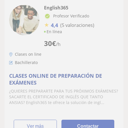
English365
Profesor Verificado
★
4,4
(5 valoraciones)
En línea
30
€
/h
Clases on line
Bachillerato
CLASES ONLINE DE PREPARACIÓN DE
EXÁMENES
¿QUIERES PREPARARTE PARA TUS PRÓXIMOS EXÁMENES?
SACARTE EL CERTIFICADO DE INGLÉS QUE TANTO
ANSIAS? English365 te ofrece la solución de ingl...
ver más
Contactar