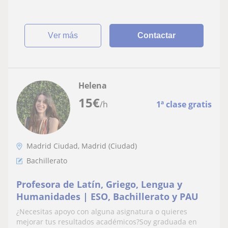
ver más
Contactar
Helena
15
€
/h
1ª clase gratis
Madrid Ciudad, Madrid (Ciudad)
Bachillerato
Profesora de Latín, Griego, Lengua y
Humanidades | ESO, Bachillerato y PAU
¿Necesitas apoyo con alguna asignatura o quieres
mejorar tus resultados académicos?Soy graduada en