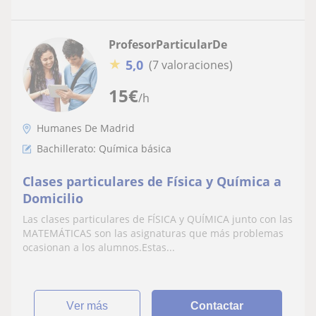
ProfesorParticularDe
★
5,0
(7 valoraciones)
15
€
/h
Humanes De Madrid
Bachillerato: Química básica
Clases particulares de Física y Química a
Domicilio
Las clases particulares de FÍSICA y QUÍMICA junto con las
MATEMÁTICAS son las asignaturas que más problemas
ocasionan a los alumnos.Estas...
ver más
Contactar