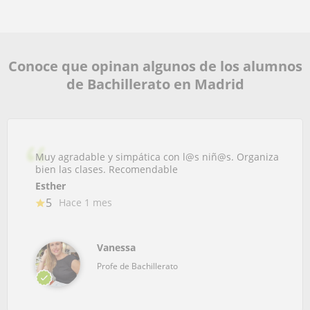
Conoce que opinan algunos de los alumnos
de Bachillerato en Madrid
Muy agradable y simpática con l@s niñ@s. Organiza
bien las clases. Recomendable
Esther
5
Hace 1 mes
Vanessa
Profe de Bachillerato