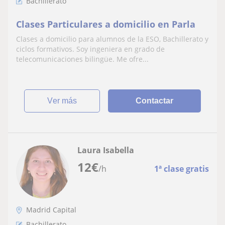
Bachillerato
Clases Particulares a domicilio en Parla
Clases a domicilio para alumnos de la ESO, Bachillerato y
ciclos formativos. Soy ingeniera en grado de
telecomunicaciones bilingüe. Me ofre...
ver más
Contactar
Laura Isabella
12
€
/h
1ª clase gratis
Madrid Capital
Bachillerato