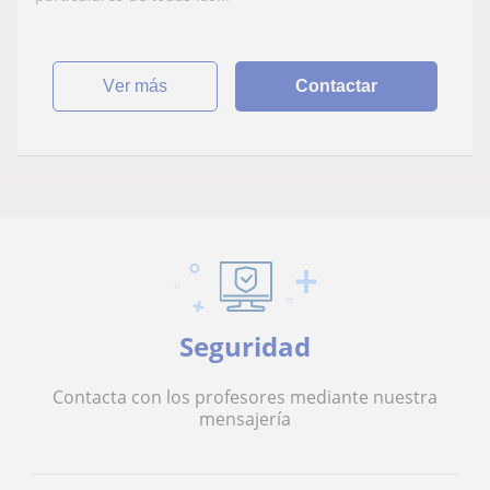
ver más
Contactar
Seguridad
Contacta con los profesores mediante nuestra
mensajería