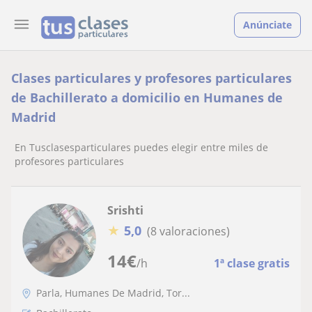
Anúnciate
Clases particulares y profesores particulares
de Bachillerato a domicilio en Humanes de
Madrid
En Tusclasesparticulares puedes elegir entre miles de
profesores particulares
Srishti
★
5,0
(8 valoraciones)
14
€
/h
1ª clase gratis
Parla, Humanes De Madrid, Tor...