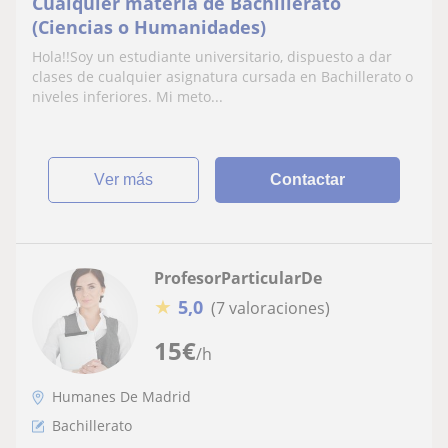
Cualquier materia de Bachillerato
(Ciencias o Humanidades)
Hola!!Soy un estudiante universitario, dispuesto a dar
clases de cualquier asignatura cursada en Bachillerato o
niveles inferiores. Mi meto...
ver más
Contactar
ProfesorParticularDe
★
5,0
(7 valoraciones)
15
€
/h
Humanes De Madrid
Bachillerato