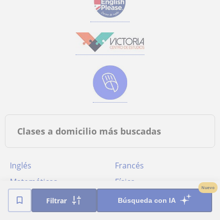
Clases a domicilio más buscadas
Inglés
Francés
Matemáticas
Física
Nuevo
Piano
ESO
Filtrar
Búsqueda con IA