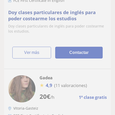
FCE First Certificate in English
Doy clases particulares de inglés para
poder costearme los estudios
Doy clases particulares de inglés para poder costearme
los estudios.
ver más
Contactar
Gadea
★
4,9
(11 valoraciones)
20
€
/h
1ª clase gratis
Vitoria-Gasteiz