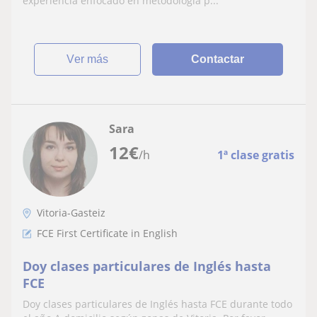
experiencia enfocado en metodologia p...
ver más
Contactar
Sara
12
€
/h
1ª clase gratis
Vitoria-Gasteiz
FCE First Certificate in English
Doy clases particulares de Inglés hasta
FCE
Doy clases particulares de Inglés hasta FCE durante todo