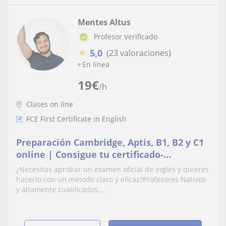
Mentes Altus
Profesor Verificado
★
5,0
(23 valoraciones)
En línea
19
€
/h
Clases on line
FCE First Certificate in English
Preparación Cambridge, Aptis, B1, B2 y C1
online | Consigue tu certificado-
Intenisivos de verano
¿Necesitas aprobar un examen oficial de inglés y quieres
hacerlo con un método claro y eficaz?Profesores Nativos
y altamente cualificados,...