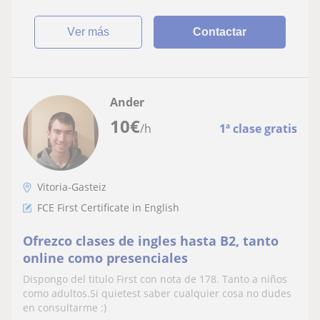
ver más
Contactar
Ander
10
€
/h
1ª clase gratis
Vitoria-Gasteiz
FCE First Certificate in English
Ofrezco clases de ingles hasta B2, tanto
online como presenciales
Dispongo del titulo First con nota de 178. Tanto a niños
como adultos.Si quietest saber cualquier cosa no dudes
en consultarme :)