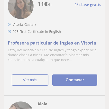
11
€
/h
1ª clase gratis
Vitoria-Gasteiz
FCE First Certificate in English
Profesora particular de Ingles en Vitoria
Estoy licenciada en el C1 de inglés y tengo experiencia
dando clases a niños. Me encantaría plasmar mis
conocimientos a cualquiera que nece...
ver más
Contactar
Alaia