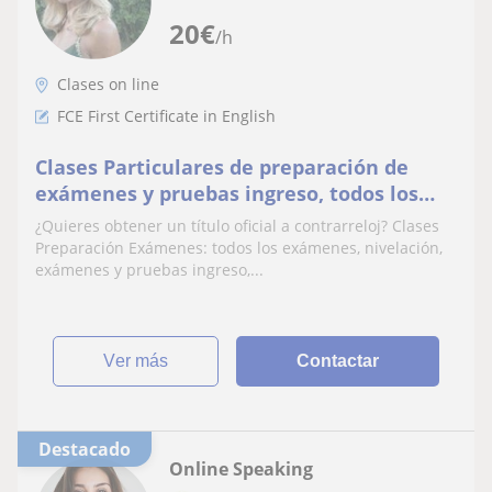
20
€
/h
Clases on line
FCE First Certificate in English
Clases Particulares de preparación de
exámenes y pruebas ingreso, todos los
niveles.
¿Quieres obtener un título oficial a contrarreloj? Clases
Preparación Exámenes: todos los exámenes, nivelación,
exámenes y pruebas ingreso,...
ver más
Contactar
Destacado
Online Speaking