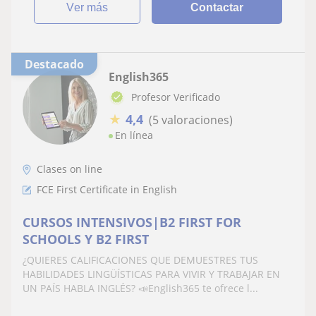
ver más
Contactar
Destacado
English365
Profesor Verificado
★
4,4
(5 valoraciones)
En línea
Clases on line
FCE First Certificate in English
CURSOS INTENSIVOS|B2 FIRST FOR
SCHOOLS Y B2 FIRST
¿QUIERES CALIFICACIONES QUE DEMUESTRES TUS
HABILIDADES LINGÜÍSTICAS PARA VIVIR Y TRABAJAR EN
UN PAÍS HABLA INGLÉS? 📣English365 te ofrece l...