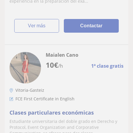
experiencia en la preparación del exa...
ver más
Contactar
Maialen Cano
10
€
/h
1ª clase gratis
Vitoria-Gasteiz
FCE First Certificate in English
Clases particulares económicas
Estudiante universitaria del doble grado en Derecho y
Protocol, Event Organization and Corporative