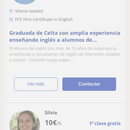
Vitoria-Gasteiz
FCE First Certificate in English
Graduada de Celta con amplia experiencia
enseñando inglés a alumnos de
diferentes edades y niveles.
Profesora de inglés con más de 10 años de experiencia
enseñando a estudiantes de inglés de diferentes edades
y niveles. También tengo exper...
ver más
Contactar
Silvia
10
€
/h
1ª clase gratis