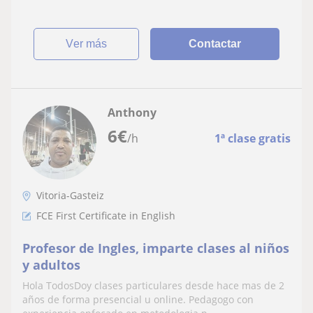
ver más
Contactar
Anthony
6
€
/h
1ª clase gratis
Vitoria-Gasteiz
FCE First Certificate in English
Profesor de Ingles, imparte clases al niños
y adultos
Hola TodosDoy clases particulares desde hace mas de 2
años de forma presencial u online. Pedagogo con