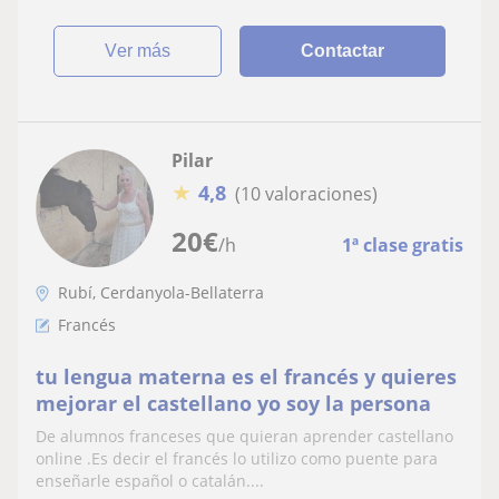
ver más
Contactar
Pilar
★
4,8
(10 valoraciones)
20
€
/h
1ª clase gratis
Rubí, Cerdanyola-Bellaterra
Francés
tu lengua materna es el francés y quieres
mejorar el castellano yo soy la persona
De alumnos franceses que quieran aprender castellano
online .Es decir el francés lo utilizo como puente para
enseñarle español o catalán....