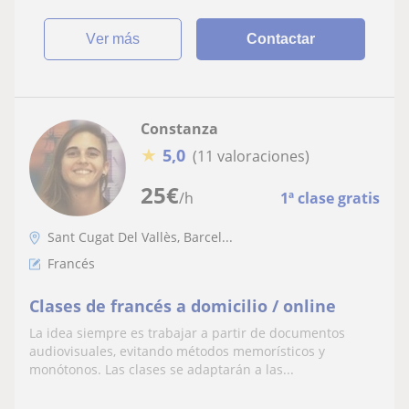
ver más
Contactar
Constanza
★
5,0
(11 valoraciones)
25
€
/h
1ª clase gratis
Sant Cugat Del Vallès, Barcel...
Francés
Clases de francés a domicilio / online
La idea siempre es trabajar a partir de documentos
audiovisuales, evitando métodos memorísticos y
monótonos. Las clases se adaptarán a las...