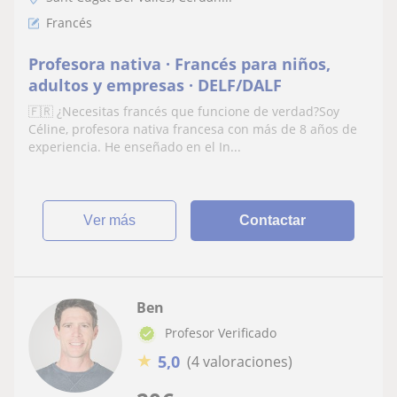
Francés
Profesora nativa · Francés para niños,
adultos y empresas · DELF/DALF
🇫🇷 ¿Necesitas francés que funcione de verdad?Soy
Céline, profesora nativa francesa con más de 8 años de
experiencia. He enseñado en el In...
ver más
Contactar
Ben
Profesor Verificado
★
5,0
(4 valoraciones)