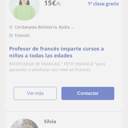
15
€
/h
1ª clase gratis
Cerdanyola-Bellaterra, Badia ...
Francés
Profesor de francés imparte cursos a
niños a todas las edades
PROFESSEUR DE FRANCAIS " PETIT ENFANCE "para
aprender o ameliorar sus nivel en Frances
ver más
Contactar
Sílvia