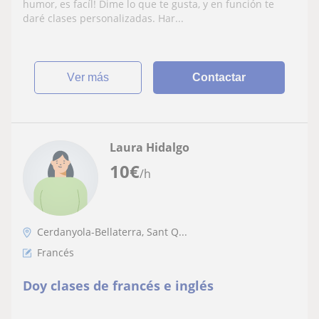
humor, es facíl! Dime lo que te gusta, y en función te
daré clases personalizadas. Har...
ver más
Contactar
Laura Hidalgo
10
€
/h
Cerdanyola-Bellaterra, Sant Q...
Francés
Doy clases de francés e inglés