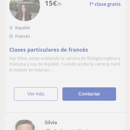
15
€
/h
1ª clase gratis
Ripollet
Francés
Clases particulares de francés
Soy Sílvia, estoy acabando la carrera de filología inglesa y
francesa y soy de Ripollet. Cuando acabe la carrera, haré
el máster en educaci...
ver más
Contactar
Silvio