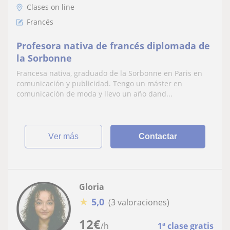
Clases on line
Francés
Profesora nativa de francés diplomada de
la Sorbonne
Francesa nativa, graduado de la Sorbonne en Paris en
comunicación y publicidad. Tengo un máster en
comunicación de moda y llevo un año dand...
ver más
Contactar
Gloria
★
5,0
(3 valoraciones)
12
€
/h
1ª clase gratis