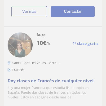
ver más
Contactar
Aure
10
€
/h
1ª clase gratis
Sant Cugat Del Vallès, Barcel...
Francés
Doy clases de Francés de cualquier nivel
Soy una mujer francesa que estudia fisioterapia en
España. Puedo dar clases de francés en todos los
niveles. Estoy en Espagne desde más de...