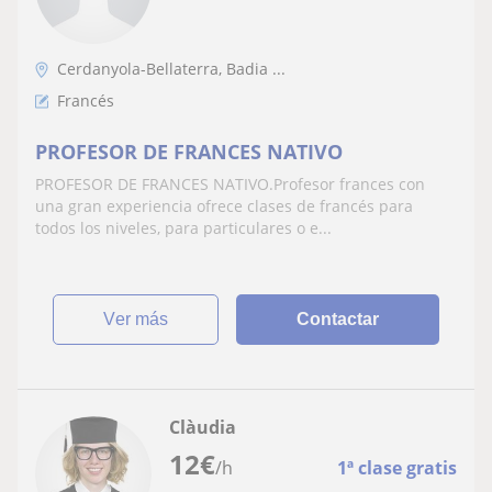
Cerdanyola-Bellaterra, Badia ...
Francés
PROFESOR DE FRANCES NATIVO
PROFESOR DE FRANCES NATIVO.Profesor frances con
una gran experiencia ofrece clases de francés para
todos los niveles, para particulares o e...
ver más
Contactar
Clàudia
12
€
/h
1ª clase gratis