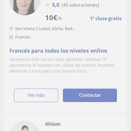
★
5,0
(45 valoraciones)
10
€
/h
1ª clase gratis
Barcelona Ciudad, Alella, Bad...
Francés
Francés para todos los niveles online
Aprovecha este verano para aprender idiomas !!!!
¡Aprovecha al máximo con clases de francés !Nuestra
oferta de cursos para que puedas esco...
ver más
Contactar
Ahlam