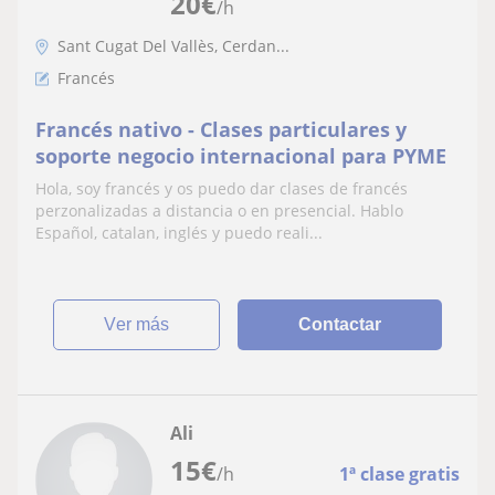
20
€
/h
Sant Cugat Del Vallès, Cerdan...
Francés
Francés nativo - Clases particulares y
soporte negocio internacional para PYME
Hola, soy francés y os puedo dar clases de francés
perzonalizadas a distancia o en presencial. Hablo
Español, catalan, inglés y puedo reali...
ver más
Contactar
Ali
15
€
/h
1ª clase gratis