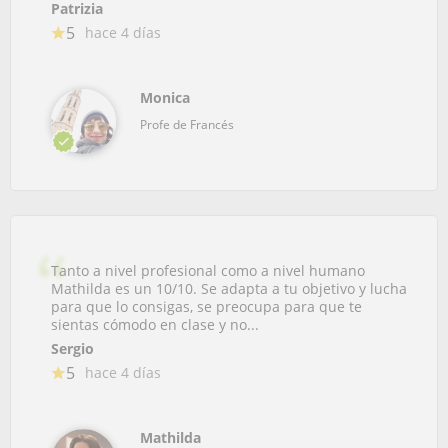
Patrizia
5
hace 4 días
Monica
Profe de Francés
Tanto a nivel profesional como a nivel humano
Mathilda es un 10/10. Se adapta a tu objetivo y lucha
para que lo consigas, se preocupa para que te
sientas cómodo en clase y no...
Sergio
5
hace 4 días
Mathilda