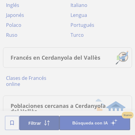
Inglés
Italiano
Japonés
Lengua
Polaco
Portugués
Ruso
Turco
Francés en Cerdanyola del Vallès
Clases de Francés
online
Poblaciones cercanas a Cerdanyola
del Vallès
Nuevo
Filtrar
Búsqueda con IA
Clases de Francés a
Clases de Francés a