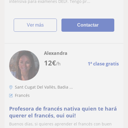
intensiva para exámenes DELF. Tengo pr...
ver más
Contactar
Alexandra
12
€
/h
1ª clase gratis
Sant Cugat Del Vallès, Badia ...
Francés
Profesora de francés nativa quien te hará
querer el francés, oui oui!
Buenos días, si quieres aprender el francés con buen