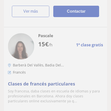
ver más
Contactar
Pascale
15
€
/h
1ª clase gratis
Barberà Del Vallès, Badia Del...
Francés
Clases de francés particulares
Soy francesa, daba clases en escuela de idiomas y para
profesionales en Barcelona. Ahora doy clases
particulares online exclusivamente ya q...