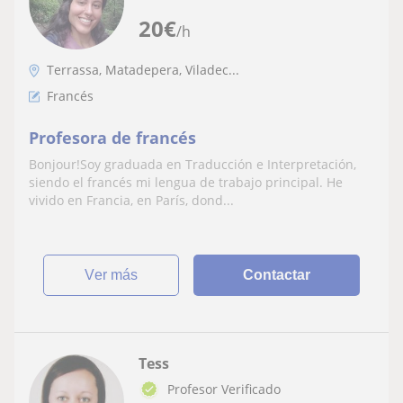
20
€
/h
Terrassa, Matadepera, Viladec...
Francés
Profesora de francés
Bonjour!Soy graduada en Traducción e Interpretación,
siendo el francés mi lengua de trabajo principal. He
vivido en Francia, en París, dond...
ver más
Contactar
Tess
Profesor Verificado