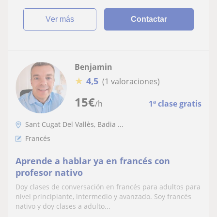
ver más
Contactar
Benjamin
★
4,5
(1 valoraciones)
15
€
/h
1ª clase gratis
Sant Cugat Del Vallès, Badia ...
Francés
Aprende a hablar ya en francés con
profesor nativo
Doy clases de conversación en francés para adultos para
nivel principiante, intermedio y avanzado. Soy francés
nativo y doy clases a adulto...