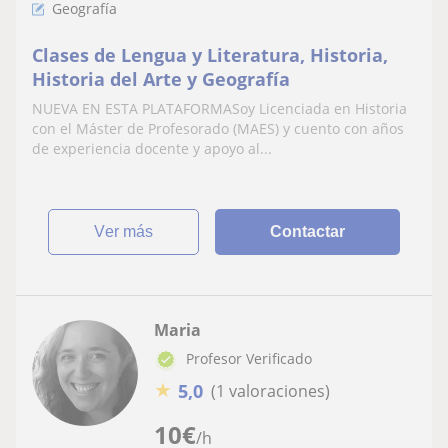
Geografía
Clases de Lengua y Literatura, Historia,
Historia del Arte y Geografía
NUEVA EN ESTA PLATAFORMASoy Licenciada en Historia
con el Máster de Profesorado (MAES) y cuento con años
de experiencia docente y apoyo al...
ver más
Contactar
Maria
Profesor Verificado
★
5,0
(1 valoraciones)
10
€
/h