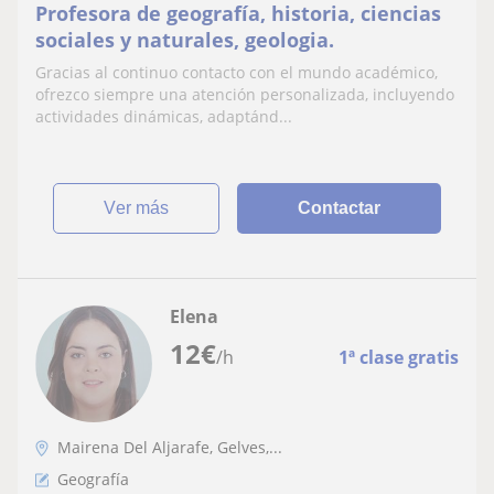
Profesora de geografía, historia, ciencias
sociales y naturales, geologia.
Gracias al continuo contacto con el mundo académico,
ofrezco siempre una atención personalizada, incluyendo
actividades dinámicas, adaptánd...
ver más
Contactar
Elena
12
€
/h
1ª clase gratis
Mairena Del Aljarafe, Gelves,...
Geografía