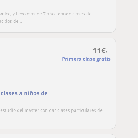
ómico, y llevo más de 7 años dando clases de
cidos de...
11
€
/h
Primera clase gratis
clases a niños de
estudio del máster con dar clases particulares de
..