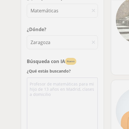
¿Dónde?
Búsqueda con IA
Nuevo
¿Qué estás buscando?