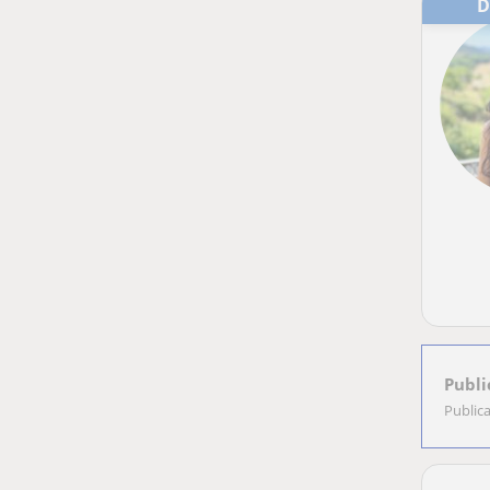
Publi
Public