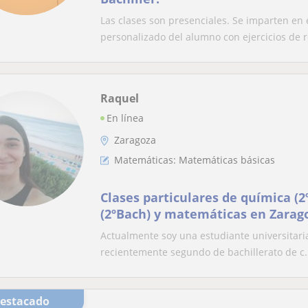
Las clases son presenciales. Se imparten en 
personalizado del alumno con ejercicios de r
Raquel
En línea
Zaragoza
Matemáticas: Matemáticas básicas
Clases particulares de química (2
(2ºBach) y matemáticas en Zarago
Segundo de Bachillerato)
Actualmente soy una estudiante universitaria
recientemente segundo de bachillerato de c.
Destacado