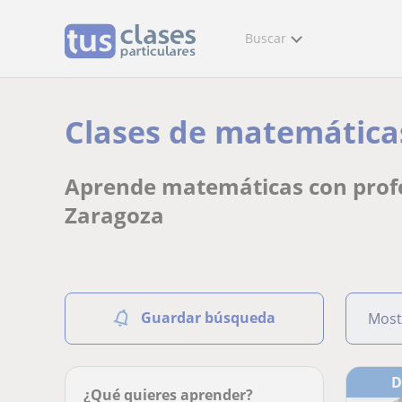
Buscar
Clases de matemáticas
Aprende matemáticas con profes
Zaragoza
Guardar búsqueda
Most
¿Qué quieres aprender?