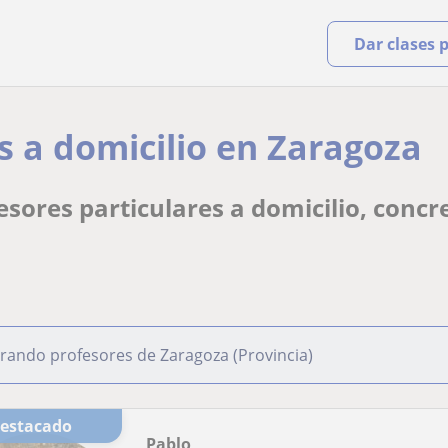
Dar clases 
 a domicilio en Zaragoza
ores particulares a domicilio, concr
rando profesores de Zaragoza (Provincia)
Destacado
Pablo