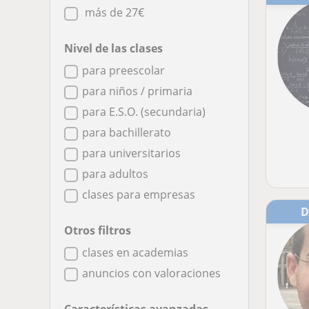
más de 27€
Nivel de las clases
para preescolar
para niños / primaria
para E.S.O. (secundaria)
para bachillerato
para universitarios
para adultos
clases para empresas
Otros filtros
clases en academias
anuncios con valoraciones