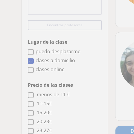
Encontrar profesores
Lugar de la clase
puedo desplazarme
clases a domicilio
clases online
Precio de las clases
menos de 11 €
11-15€
15-20€
20-23€
23-27€