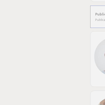
Publi
Public