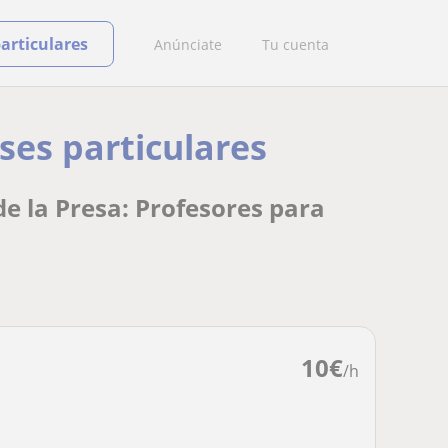
particulares
Anúnciate
Tu cuenta
ases particulares
de la Presa: Profesores para
10
€
/h