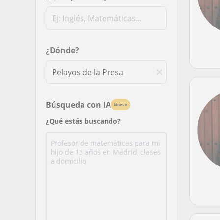
¿Dónde?
Búsqueda con IA
Nuevo
¿Qué estás buscando?