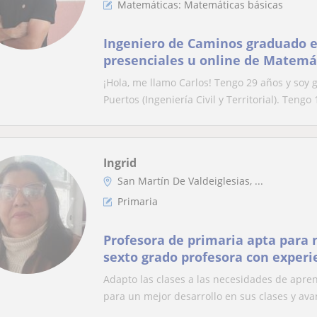
Matemáticas: Matemáticas básicas
Ingeniero de Caminos graduado e
presenciales u online de Matemát
Física y Química
¡Hola, me llamo Carlos! Tengo 29 años y soy
Puertos (Ingeniería Civil y Territorial). Tengo 1
Ingrid
San Martín De Valdeiglesias, ...
Primaria
Profesora de primaria apta para 
sexto grado profesora con experi
escolar y mejorar aprendizaje
Adapto las clases a las necesidades de apre
para un mejor desarrollo en sus clases y avan