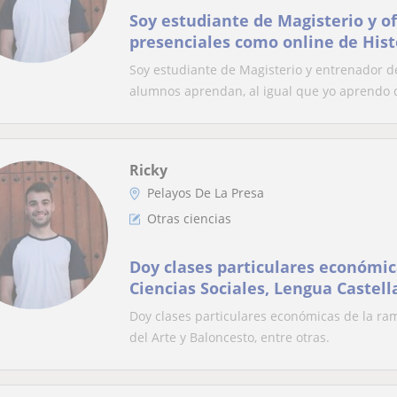
Soy estudiante de Magisterio y of
presenciales como online de Histo
materias de la rama de Ciencias 
Soy estudiante de Magisterio y entrenador d
alumnos aprendan, al igual que yo aprendo d
Ricky
Pelayos De La Presa
Otras ciencias
Doy clases particulares económic
Ciencias Sociales, Lengua Castell
y Baloncesto, entre otras
Doy clases particulares económicas de la ram
del Arte y Baloncesto, entre otras.