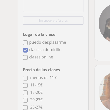
Encontrar profesores
Lugar de la clase
puedo desplazarme
clases a domicilio
clases online
Precio de las clases
menos de 11 €
11-15€
15-20€
20-23€
23-27€