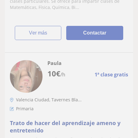
clases particulares. Se ofrece para impartir clases de
Matemáticas, Física, Química, Bi...
ver más
Contactar
Paula
10
€
/h
1ª clase gratis
Valencia Ciudad, Tavernes Bla...
Primaria
Trato de hacer del aprendizaje ameno y
entretenido