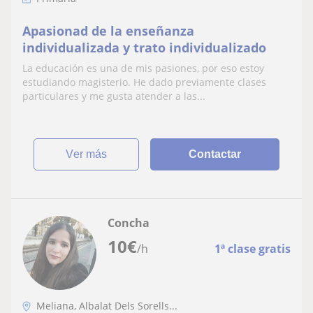
Apasionad de la enseñanza
individualizada y trato individualizado
La educación es una de mis pasiones, por eso estoy
estudiando magisterio. He dado previamente clases
particulares y me gusta atender a las...
ver más
Contactar
Concha
10
€
/h
1ª clase gratis
Meliana, Albalat Dels Sorells...