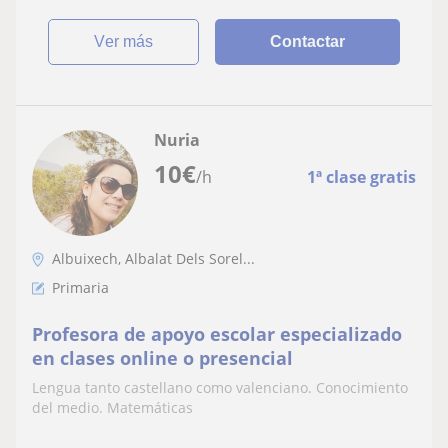
ver más
Contactar
Nuria
10
€
/h
1ª clase gratis
Albuixech, Albalat Dels Sorel...
Primaria
Profesora de apoyo escolar especializado
en clases online o presencial
Lengua tanto castellano como valenciano. Conocimiento
del medio. Matemáticas