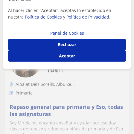
Al hacer clic en “Aceptar”, aceptas lo establecido en
nuestra
Política de Cookies
y
Política de Privacidad
.
ver más
Contactar
Panel de Cookies
Rechazar
Mireia
Aceptar
En línea
10
€
/h
Albalat Dels Sorells, Albuixe...
Primaria
Repaso general para primaria y Eso, todas
las asignaturas
Soy Mireia,me encanta enseñar y ayudar por eso doy
clases de repaso y refuerzo a niños de primaria y de Eso