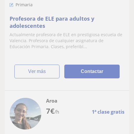
Primaria
Profesora de ELE para adultos y
adolescentes
Actualmente profesora de ELE en prestigiosa escuela de
Valencia. Profesora de cualquier asignatura de
Educación Primaria. Clases, preferibl...
ver más
Contactar
Aroa
7
€
/h
1ª clase gratis