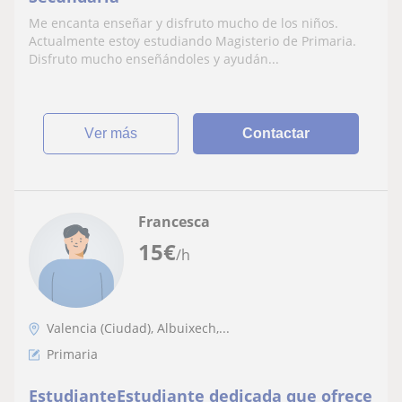
Me encanta enseñar y disfruto mucho de los niños.
Actualmente estoy estudiando Magisterio de Primaria.
Disfruto mucho enseñándoles y ayudán...
ver más
Contactar
Francesca
15
€
/h
Valencia (Ciudad), Albuixech,...
Primaria
EstudianteEstudiante dedicada que ofrece