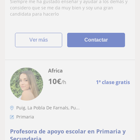
Siempre me ha gustado enseñar y ayudar a los demás y
considero que se me da muy bien y soy una gran
candidata para hacerlo
ver más
Contactar
Africa
10
€
/h
1ª clase gratis
Puig, La Pobla De Farnals, Pu...
Primaria
Profesora de apoyo escolar en Primaria y
Secundaria