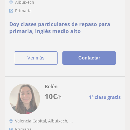
Albuixech
Primaria
Doy clases particulares de repaso para
primaria, inglés medio alto
ver más
Contactar
Belén
10
€
/h
1ª clase gratis
Valencia Capital, Albuixech, ...
Primaria