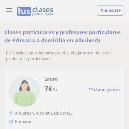
Anúnciate
Clases particulares y profesores particulares
de Primaria a domicilio en Albuixech
En Tusclasesparticulares puedes elegir entre miles de
profesores particulares
Laura
7
€
/h
1ª clase gratis
Albuixech, Albalat Dels Sorel...
Primaria