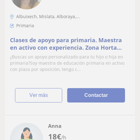
Albuixech, Mislata, Alboraya,...
Primaria
Clases de apoyo para primaria. Maestra
en activo con experiencia. Zona Horta
Nord
¿Buscas un apoyo personalizado para tu hijo o hija en
primaria?Soy maestra de educación primaria en activo
con plaza por oposición, tengo c...
ver más
Contactar
Anna
18
€
/h