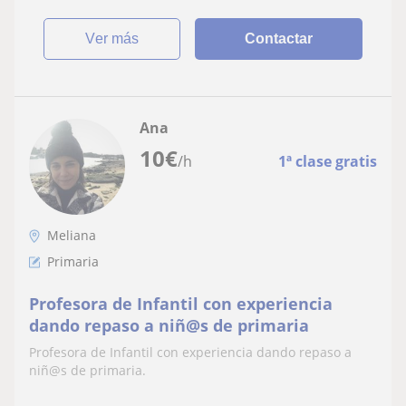
ver más
Contactar
Ana
10
€
/h
1ª clase gratis
Meliana
Primaria
Profesora de Infantil con experiencia
dando repaso a niñ@s de primaria
Profesora de Infantil con experiencia dando repaso a
niñ@s de primaria.