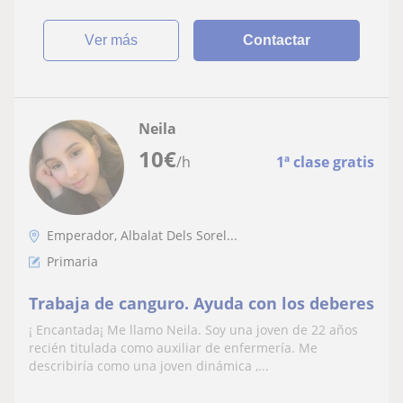
ver más
Contactar
Neila
10
€
/h
1ª clase gratis
Emperador, Albalat Dels Sorel...
Primaria
Trabaja de canguro. Ayuda con los deberes
¡ Encantada¡ Me llamo Neila. Soy una joven de 22 años
recién titulada como auxiliar de enfermería. Me
describiría como una joven dinámica ,...