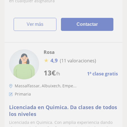
en cualquier asignatura
ver más
Contactar
Rosa
★
4,9
(11 valoraciones)
13
€
/h
1ª clase gratis
Massalfassar, Albuixech, Empe...
Primaria
Licenciada en Quimica. Da clases de todos
los niveles
Licenciada en Quimica. Con amplia experiencia dando