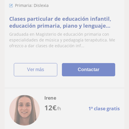
Primaria: Dislexia
Clases particular de educación infantil,
educación primaria, piano y lenguaje
musical
Graduada en Magisterio de educación primaria con
especialidades de música y pedagogía terapéutica. Me
ofrezco a dar clases de educación inf...
ver más
Contactar
Irene
12
€
/h
1ª clase gratis