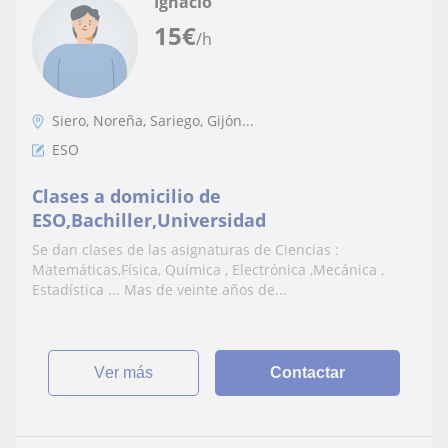
Ignacio
15
€
/h
Siero, Noreña, Sariego, Gijón...
ESO
Clases a domicilio de
ESO,Bachiller,Universidad
Se dan clases de las asignaturas de Ciencias :
Matemáticas,Física, Química , Electrónica ,Mecánica ,
Estadística ... Mas de veinte años de...
ver más
Contactar