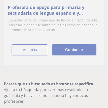
Profesora de apoyo para primaria y
secundaria de lengua española y
literatura. Clases presenciales o online
Soy estudiante de último año de filología hispánica. Me
interesaría dar clase tanto de inglés como de español a
alumnos de primaria o secun...
ver más
Contactar
Parece que tu búsqueda es bastante especifica
Ajusta tu búsqueda para ver más resultados o
guárdala y te avisaremos cuando haya nuevos
profesores