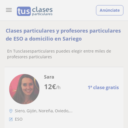
Anúnciate
Clases particulares y profesores particulares
de ESO a domicilio en Sariego
En Tusclasesparticulares puedes elegir entre miles de
profesores particulares
Sara
12
€
/h
1ª clase gratis
Siero, Gijón, Noreña, Oviedo,...
ESO