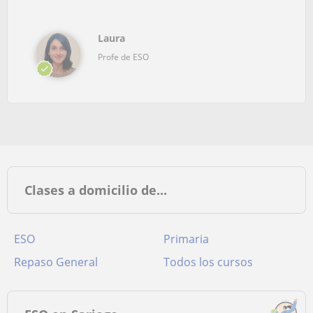
Laura
Profe de ESO
Clases a domicilio de...
ESO
Primaria
Repaso General
Todos los cursos