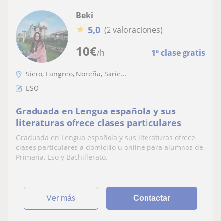
Beki
★
5,0
(2 valoraciones)
10
€
/h
1ª clase gratis
Siero, Langreo, Noreña, Sarie...
ESO
Graduada en Lengua española y sus
literaturas ofrece clases particulares
Graduada en Lengua española y sus literaturas ofrece
clases particulares a domicilio u online para alumnos de
Primaria, Eso y Bachillerato.
ver más
Contactar