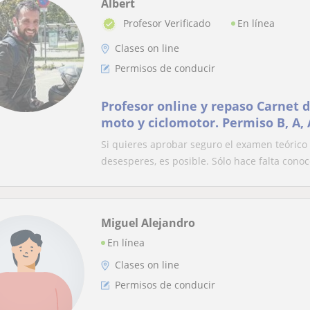
Albert
En línea
Profesor Verificado
Clases on line
Permisos de conducir
Profesor online y repaso Carnet d
moto y ciclomotor. Permiso B, A, 
Autoescuela - Teórica
Si quieres aprobar seguro el examen teórico 
desesperes, es posible. Sólo hace falta conoce
Miguel Alejandro
En línea
Clases on line
Permisos de conducir