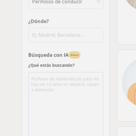
¿Dónde?
Búsqueda con IA
Nuevo
¿Qué estás buscando?