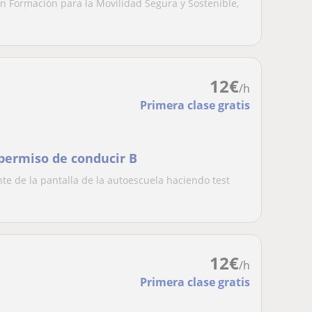
en Formación para la Movilidad Segura y Sostenible,
12
€
/h
Primera clase gratis
 permiso de conducir B
nte de la pantalla de la autoescuela haciendo test
.
12
€
/h
Primera clase gratis