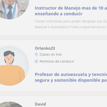
Instructor de Manejo mas de 10 a
enseñando a conducir
Clases intensivas para poder despejar tus d
Manual o Automático.Trato y experiencia en 
Orlanko23
Clases on line
Permisos de conducir
Profesor de autoescuela y tencni
segura y sostenible disponible pa
de cualquier tipo de permiso
David