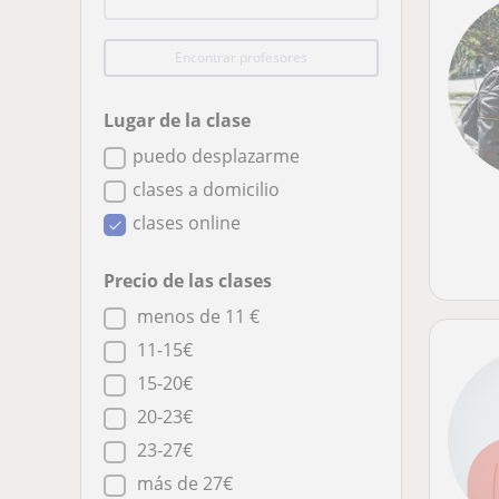
Encontrar profesores
Lugar de la clase
puedo desplazarme
clases a domicilio
clases online
Precio de las clases
menos de 11 €
11-15€
15-20€
20-23€
23-27€
más de 27€