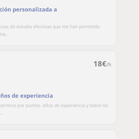
nción personalizada a
cnicas de estudio efectivas que me han permitido
na...
18
€
/h
años de experiencia
 permiso por puntos. Años de experiencia y todos los
..