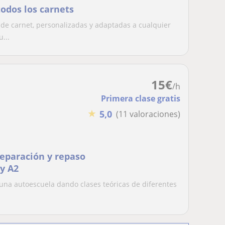
todos los carnets
o de carnet, personalizadas y adaptadas a cualquier
...
15
€
/h
Primera clase gratis
★
5,0
(11 valoraciones)
reparación y repaso
 y A2
 una autoescuela dando clases teóricas de diferentes