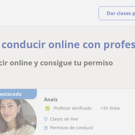
Dar clases 
 conducir online con profe
ir online y consigue tu permiso
Destacado
Anais
En línea
Profesor Verificado
Clases on line
Permisos de conducir