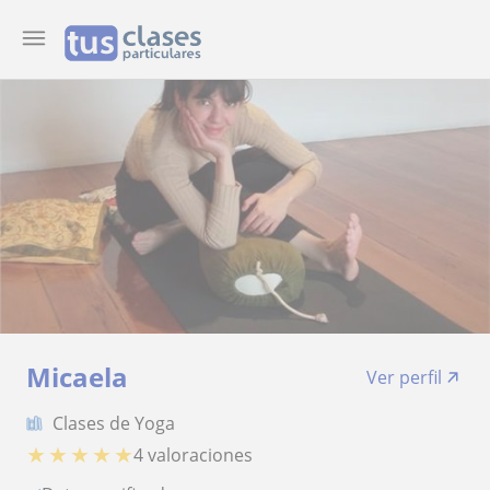
Micaela
Ver perfil
Clases de Yoga
★
★
★
★
★
4 valoraciones