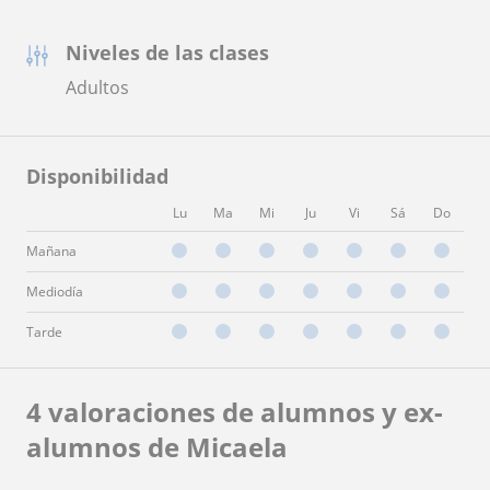
Niveles de las clases
Adultos
Disponibilidad
Lu
Ma
Mi
Ju
Vi
Sá
Do
Mañana
Mediodía
Tarde
4 valoraciones de alumnos y ex-
alumnos de Micaela