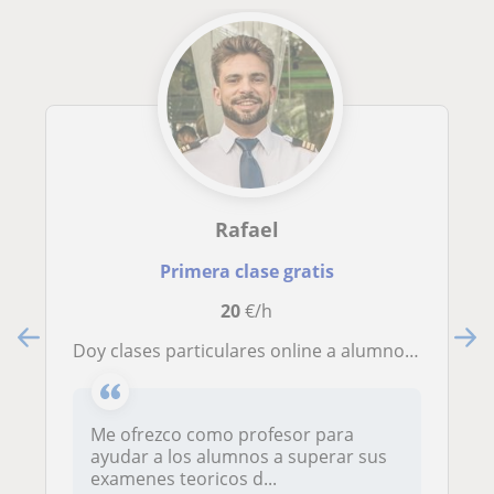
Rafael
Primera clase gratis
20
€/h
Doy clases particulares online a alumnos para superar los examens de SENASA ATPL aviacion
Me ofrezco como profesor para
ayudar a los alumnos a superar sus
examenes teoricos d...