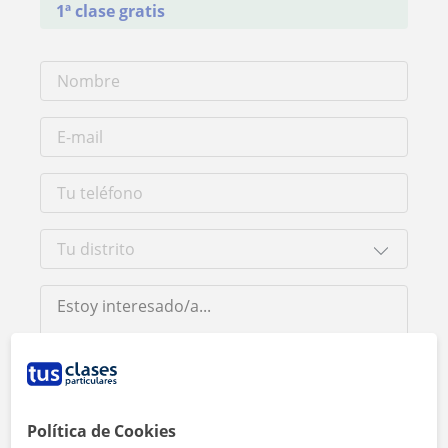
1ª clase gratis
Al hacer clic, aceptas nuestro
aviso legal
y de
privacidad
Política de Cookies