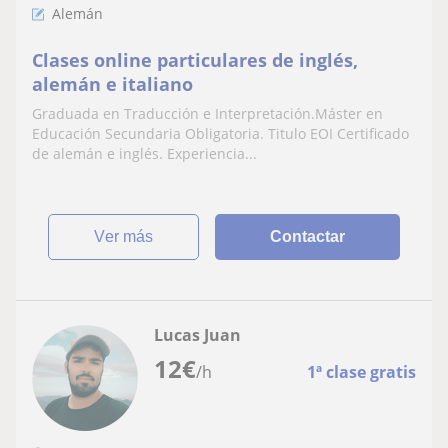
Alemán
Clases online particulares de inglés,
alemán e italiano
Graduada en Traducción e Interpretación.Máster en
Educación Secundaria Obligatoria. Titulo EOI Certificado
de alemán e inglés. Experiencia...
ver más
Contactar
Lucas Juan
12
€
/h
1ª clase gratis