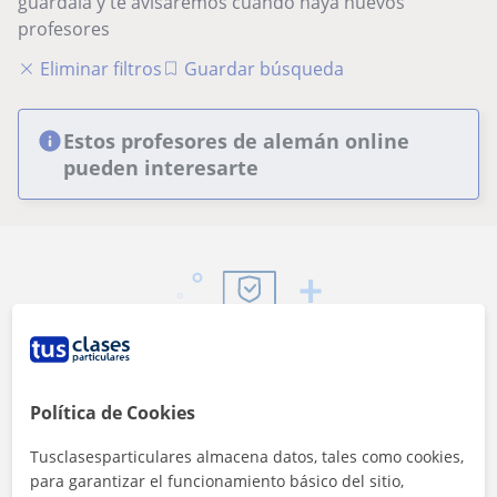
guárdala y te avisaremos cuando haya nuevos
profesores
Eliminar filtros
Guardar búsqueda
Estos profesores de alemán online
pueden interesarte
Seguridad
Contacta con los profesores mediante nuestra
Política de Cookies
mensajería
Tusclasesparticulares almacena datos, tales como cookies,
para garantizar el funcionamiento básico del sitio,