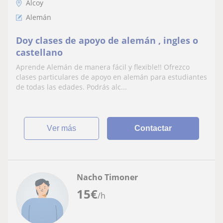
Alcoy
Alemán
Doy clases de apoyo de alemán , ingles o
castellano
Aprende Alemán de manera fácil y flexible!! Ofrezco
clases particulares de apoyo en alemán para estudiantes
de todas las edades. Podrás alc...
ver más
Contactar
Nacho Timoner
15
€
/h