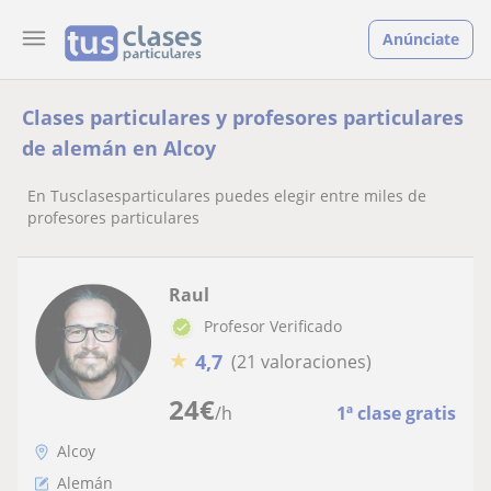
Anúnciate
Clases particulares y profesores particulares
de alemán en Alcoy
En Tusclasesparticulares puedes elegir entre miles de
profesores particulares
Raul
Profesor Verificado
★
4,7
(21 valoraciones)
24
€
/h
1ª clase gratis
Alcoy
Alemán