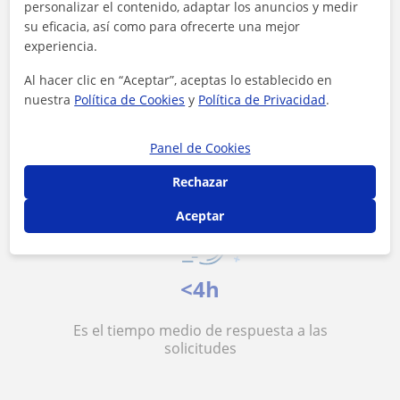
personalizar el contenido, adaptar los anuncios y medir
su eficacia, así como para ofrecerte una mejor
experiencia.
Al hacer clic en “Aceptar”, aceptas lo establecido en
15 €/h
nuestra
Política de Cookies
y
Política de Privacidad
.
Es el precio medio de las clases de Alemán
Panel de Cookies
Rechazar
Aceptar
<4h
Es el tiempo medio de respuesta a las
solicitudes