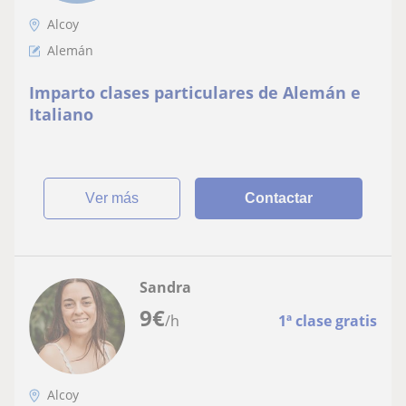
Alcoy
Alemán
Imparto clases particulares de Alemán e
Italiano
ver más
Contactar
Sandra
9
€
/h
1ª clase gratis
Alcoy