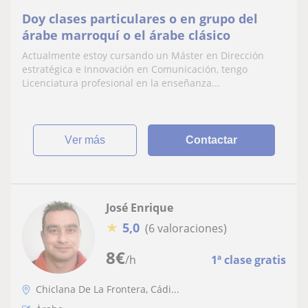
Doy clases particulares o en grupo del
árabe marroquí o el árabe clásico
Actualmente estoy cursando un Máster en Dirección
estratégica e Innovación en Comunicación, tengo
Licenciatura profesional en la enseñanza...
ver más
Contactar
José Enrique
★
5,0
(6 valoraciones)
8
€
/h
1ª clase gratis
Chiclana De La Frontera, Cádi...