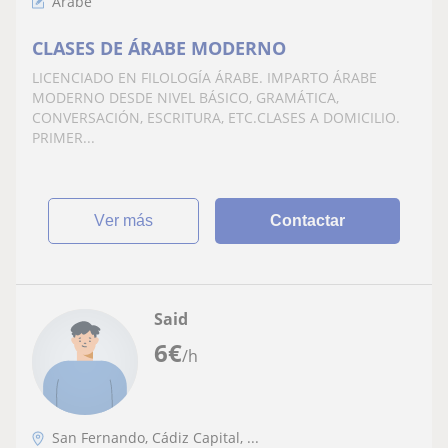
Árabe
CLASES DE ÁRABE MODERNO
LICENCIADO EN FILOLOGÍA ÁRABE. IMPARTO ÁRABE
MODERNO DESDE NIVEL BÁSICO, GRAMÁTICA,
CONVERSACIÓN, ESCRITURA, ETC.CLASES A DOMICILIO.
PRIMER...
ver más
Contactar
Said
6
€
/h
San Fernando, Cádiz Capital, ...