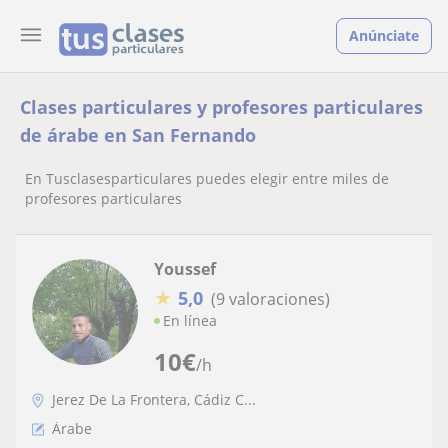
Anúnciate
Clases particulares y profesores particulares
de árabe en San Fernando
En Tusclasesparticulares puedes elegir entre miles de
profesores particulares
Youssef
★
5,0
(9 valoraciones)
En línea
10
€
/h
Jerez De La Frontera, Cádiz C...
Árabe