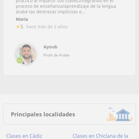
practico al impartir sus clases,integrando en el
proceso de enseñanza/aprendizaje de la lengua
árabe las destrezas implícitas e...
María
5
hace más de 2 años
Ayoub
Profe de Árabe
Principales localidades
Clases en Cádiz
Clases en Chiclana de la