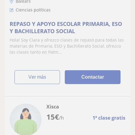
Balears
Ciencias políticas
REPASO Y APOYO ESCOLAR PRIMARIA, ESO
Y BACHILLERATO SOCIAL
Hola! Soy Clara y ofrezco clases de repaso para todas las
materias de Primaria, ESO y Bachillerato Social, ofrezco
las clases tanto en Palm...
ver más
Contactar
Xisca
15
€
/h
1ª clase gratis