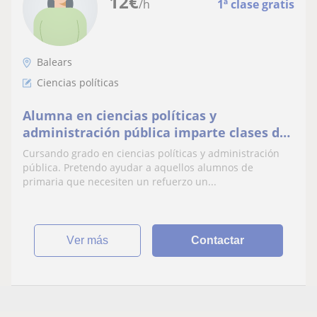
12
€
/h
1ª clase gratis
Balears
Ciencias políticas
Alumna en ciencias políticas y
administración pública imparte clases de
repaso
Cursando grado en ciencias políticas y administración
pública. Pretendo ayudar a aquellos alumnos de
primaria que necesiten un refuerzo un...
ver más
Contactar