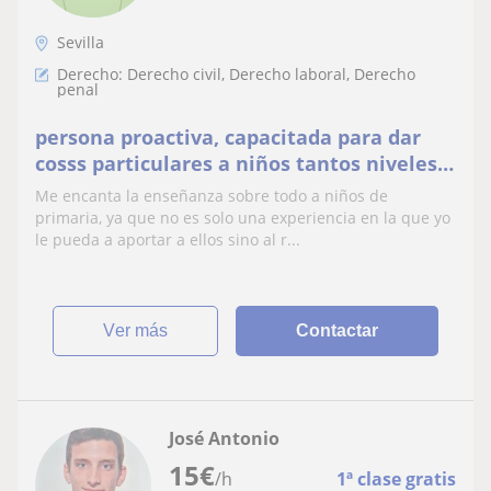
Sevilla
Derecho: Derecho civil, Derecho laboral, Derecho
penal
persona proactiva, capacitada para dar
cosss particulares a niños tantos niveles
mínimos como universitarios
Me encanta la enseñanza sobre todo a niños de
primaria, ya que no es solo una experiencia en la que yo
le pueda a aportar a ellos sino al r...
ver más
Contactar
José Antonio
15
€
/h
1ª clase gratis