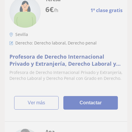
6
€
/h
1ª clase gratis
Sevilla
Derecho: Derecho laboral, Derecho penal
Profesora de Derecho Internacional
Privado y Extranjería, Derecho Laboral y
Derecho Penal con Grado en Derecho
Profesora de Derecho Internacional Privado y Extranjería,
Derecho Laboral y Derecho Penal con Grado en Derecho.
ver más
Contactar
Ana