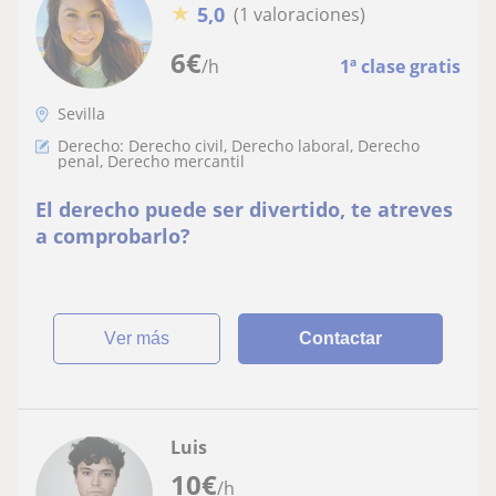
★
5,0
(1 valoraciones)
6
€
/h
1ª clase gratis
Sevilla
Derecho: Derecho civil, Derecho laboral, Derecho
penal, Derecho mercantil
El derecho puede ser divertido, te atreves
a comprobarlo?
ver más
Contactar
Luis
10
€
/h