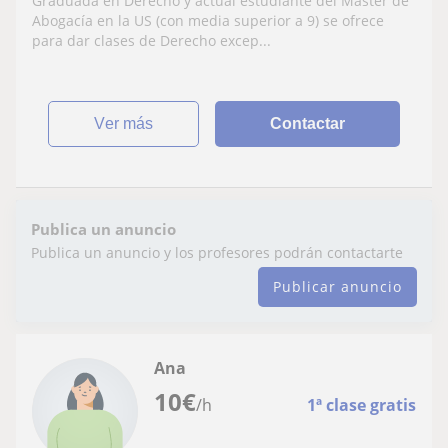
Graduada en Derecho y actual estudiante del Máster de
Abogacía en la US (con media superior a 9) se ofrece
para dar clases de Derecho excep...
ver más
Contactar
Publica un anuncio
Publica un anuncio y los profesores podrán contactarte
Publicar anuncio
Ana
10
€
/h
1ª clase gratis