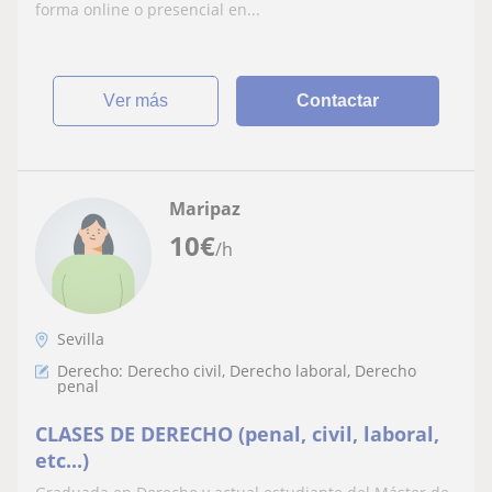
forma online o presencial en...
ver más
Contactar
Maripaz
10
€
/h
Sevilla
Derecho: Derecho civil, Derecho laboral, Derecho
penal
CLASES DE DERECHO (penal, civil, laboral,
etc...)