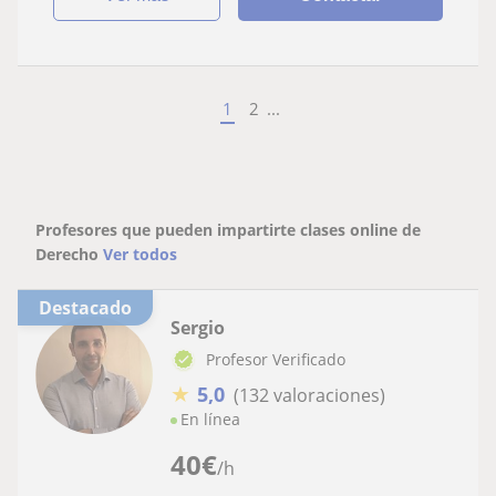
1
2
...
Profesores que pueden impartirte clases online de
Derecho
Ver todos
Destacado
Sergio
Profesor Verificado
★
5,0
(132 valoraciones)
En línea
40
€
/h