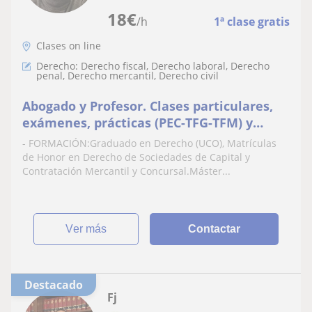
18
€
/h
1ª clase gratis
Clases on line
Derecho: Derecho fiscal, Derecho laboral, Derecho
penal, Derecho mercantil, Derecho civil
Abogado y Profesor. Clases particulares,
exámenes, prácticas (PEC-TFG-TFM) y
Opositores
- FORMACIÓN:Graduado en Derecho (UCO), Matrículas
de Honor en Derecho de Sociedades de Capital y
Contratación Mercantil y Concursal.Máster...
ver más
Contactar
Destacado
Fj