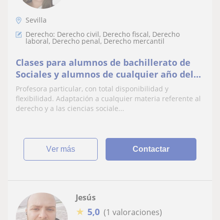
Sevilla
Derecho: Derecho civil, Derecho fiscal, Derecho
laboral, Derecho penal, Derecho mercantil
Clases para alumnos de bachillerato de
Sociales y alumnos de cualquier año del
grado en derecho.
Profesora particular, con total disponibilidad y
flexibilidad. Adaptación a cualquier materia referente al
derecho y a las ciencias sociale...
ver más
Contactar
Jesús
★
5,0
(1 valoraciones)