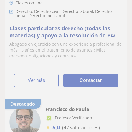
Clases on line
Derecho: Derecho civil, Derecho laboral, Derecho
penal, Derecho mercantil
Clases particulares derecho (todas las
materias) y apoyo a la resolución de PACS,
TFG y TFM
Abogado en ejercicio con una experiencia profesional de
más 15 años en el tratamiento de asuntos civiles
(persona, obligaciones y contratos...
ver más
Contactar
Destacado
Francisco de Paula
Profesor Verificado
★
5,0
(47 valoraciones)