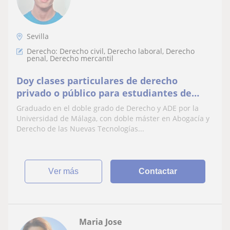
Sevilla
Derecho: Derecho civil, Derecho laboral, Derecho
penal, Derecho mercantil
Doy clases particulares de derecho
privado o público para estudiantes de
derecho
Graduado en el doble grado de Derecho y ADE por la
Universidad de Málaga, con doble máster en Abogacía y
Derecho de las Nuevas Tecnologías...
ver más
Contactar
Maria Jose