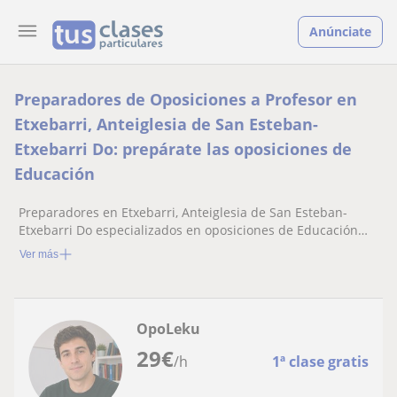
Anúnciate
Preparadores de Oposiciones a Profesor en
Etxebarri, Anteiglesia de San Esteban-
Etxebarri Do: prepárate las oposiciones de
Educación
Preparadores en Etxebarri, Anteiglesia de San Esteban-
Etxebarri Do especializados en oposiciones de Educación
infantil, primaria y secundaria
Ver más
OpoLeku
29
€
/h
1ª clase gratis