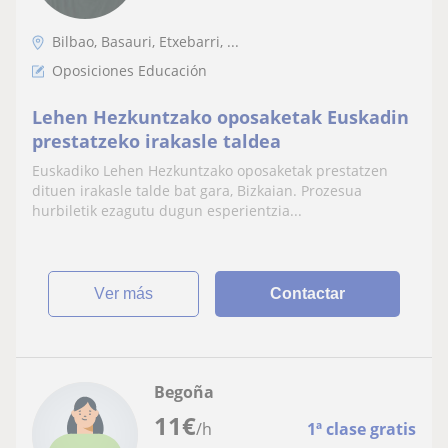
Bilbao, Basauri, Etxebarri, ...
Oposiciones Educación
Lehen Hezkuntzako oposaketak Euskadin
prestatzeko irakasle taldea
Euskadiko Lehen Hezkuntzako oposaketak prestatzen
dituen irakasle talde bat gara, Bizkaian. Prozesua
hurbiletik ezagutu dugun esperientzia...
ver más
Contactar
Begoña
11
€
/h
1ª clase gratis