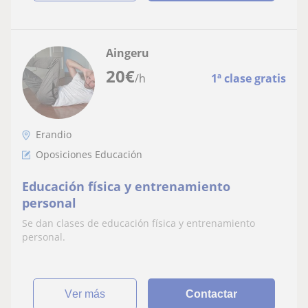
Aingeru
20
€
/h
1ª clase gratis
Erandio
Oposiciones Educación
Educación física y entrenamiento
personal
Se dan clases de educación física y entrenamiento
personal.
ver más
Contactar