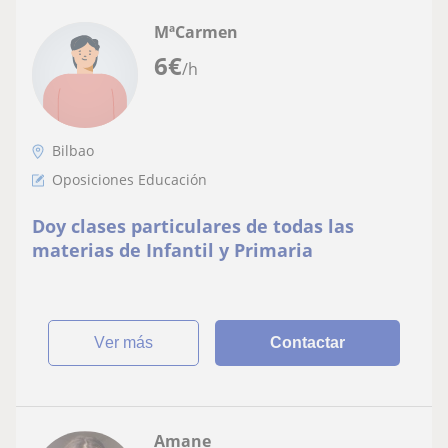
MªCarmen
6
€
/h
Bilbao
Oposiciones Educación
Doy clases particulares de todas las
materias de Infantil y Primaria
ver más
Contactar
Amane