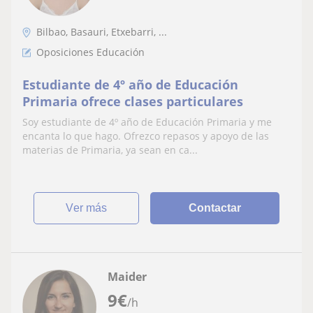
Bilbao, Basauri, Etxebarri, ...
Oposiciones Educación
Estudiante de 4º año de Educación
Primaria ofrece clases particulares
Soy estudiante de 4º año de Educación Primaria y me
encanta lo que hago. Ofrezco repasos y apoyo de las
materias de Primaria, ya sean en ca...
ver más
Contactar
Maider
9
€
/h