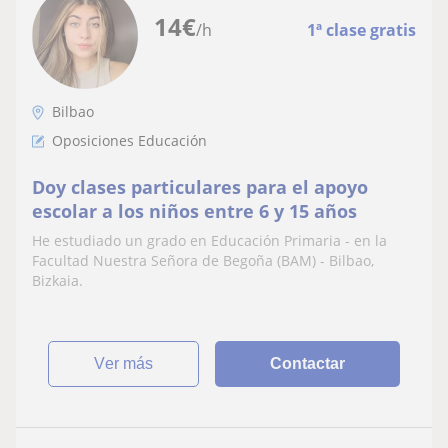
14
€
/h
1ª clase gratis
Bilbao
Oposiciones Educación
Doy clases particulares para el apoyo
escolar a los niños entre 6 y 15 años
He estudiado un grado en Educación Primaria - en la
Facultad Nuestra Señora de Begoña (BAM) - Bilbao,
Bizkaia.
ver más
Contactar