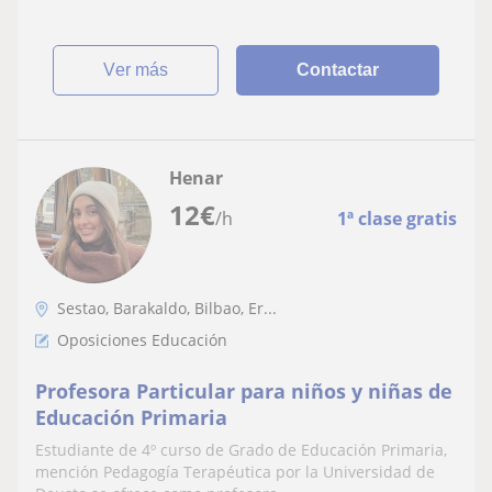
ver más
Contactar
Henar
12
€
/h
1ª clase gratis
Sestao, Barakaldo, Bilbao, Er...
Oposiciones Educación
Profesora Particular para niños y niñas de
Educación Primaria
Estudiante de 4º curso de Grado de Educación Primaria,
mención Pedagogía Terapéutica por la Universidad de