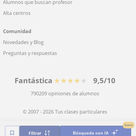
Alumnos que buscan profesor
Alta centros
Comunidad
Novedades y Blog
Preguntas y respuestas
Fantástica
★★★★★
9,5/10
790209
opiniones de alumnos
© 2007 - 2026 Tus clases particulares
Nuevo
Mapa web:
Profesores particulares
Filtrar
Búsqueda con IA