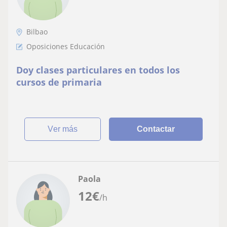
Bilbao
Oposiciones Educación
Doy clases particulares en todos los
cursos de primaria
ver más
Contactar
Paola
12
€
/h