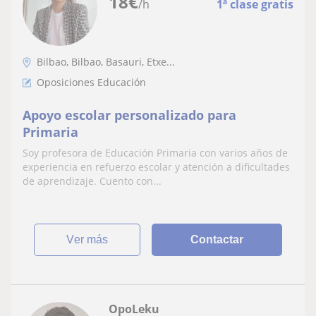
18
€
/h
1ª clase gratis
Bilbao, Bilbao, Basauri, Etxe...
Oposiciones Educación
Apoyo escolar personalizado para
Primaria
Soy profesora de Educación Primaria con varios años de
experiencia en refuerzo escolar y atención a dificultades
de aprendizaje. Cuento con...
ver más
Contactar
OpoLeku