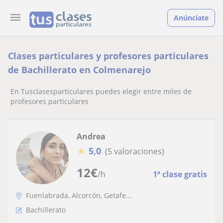
Anúnciate
Clases particulares y profesores particulares
de Bachillerato en Colmenarejo
En Tusclasesparticulares puedes elegir entre miles de
profesores particulares
Andrea
★
5,0
(5 valoraciones)
12
€
/h
1ª clase gratis
Fuenlabrada, Alcorcón, Getafe...
Bachillerato