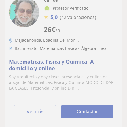
Profesor Verificado
★
5,0
(42 valoraciones)
26
€
/h
Majadahonda, Boadilla Del Mon...
Bachillerato: Matemáticas básicas, Álgebra lineal
Matemáticas, Física y Química. A
domicilio y online
Soy Arquitecto y doy clases presenciales y online de
apoyo de Matemáticas, Física y Química.MODO DE DAR
LA CLASES: Presencial y online DIRI...
ver más
Contactar