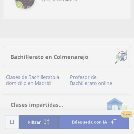
Bachillerato en Colmenarejo
Clases de Bachillerato a
Profesor de
domicilio en Madrid
Bachillerato online
Clases impartidas...
Nuevo
Filtrar
Búsqueda con IA
a domicilio
online