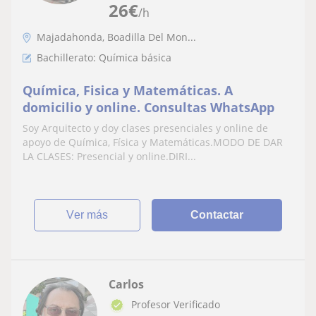
26
€
/h
Majadahonda, Boadilla Del Mon...
Bachillerato: Química básica
Química, Fisica y Matemáticas. A
domicilio y online. Consultas WhatsApp
Soy Arquitecto y doy clases presenciales y online de
apoyo de Química, Física y Matemáticas.MODO DE DAR
LA CLASES: Presencial y online.DIRI...
ver más
Contactar
Carlos
Profesor Verificado