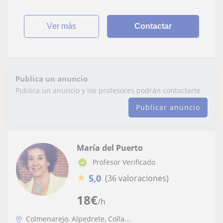
ver más
Contactar
Publica un anuncio
Publica un anuncio y los profesores podrán contactarte
Publicar anuncio
María del Puerto
Profesor Verificado
★
5,0
(36 valoraciones)
18
€
/h
Colmenarejo, Alpedrete, Colla...