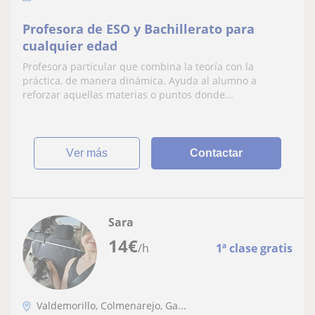
Profesora de ESO y Bachillerato para
cualquier edad
Profesora particular que combina la teoría con la
práctica, de manera dinámica. Ayuda al alumno a
reforzar aquellas materias o puntos donde...
ver más
Contactar
Sara
14
€
/h
1ª clase gratis
Valdemorillo, Colmenarejo, Ga...