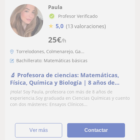
Paula
Profesor Verificado
★
5,0
(13 valoraciones)
25
€
/h
Torrelodones, Colmenarejo, Ga...
Bachillerato: Matemáticas básicas
🔬 Profesora de ciencias: Matemáticas,
Física, Química y Biología | 8 años de
experiencia
¡Hola! Soy Paula, profesora con más de 8 años de
experiencia.Soy graduada en Ciencias Químicas y cuento
con dos másteres: Ensayos Clínicos...
ver más
Contactar