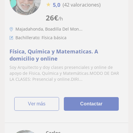
★
5,0
(42 valoraciones)
26
€
/h
Majadahonda, Boadilla Del Mon...
Bachillerato: Física básica
Física, Química y Matematicas. A
domicilio y online
Soy Arquitecto y doy clases presenciales y online de
apoyo de Física, Química y Matemáticas.MODO DE DAR
LA CLASES: Presencial y online.DIRI...
ver más
Contactar
Carlos