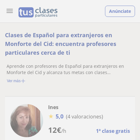
Anúnciate
Clases de Español para extranjeros en
Monforte del Cid: encuentra profesores
particulares cerca de ti
Aprende con profesores de Español para extranjeros en
Monforte del Cid y alcanza tus metas con clases
personalizadas
Ver más
Ines
★
5,0
(4 valoraciones)
12
€
/h
1ª clase gratis