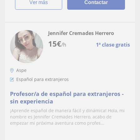
ver más
Contactar
Jennifer Cremades Herrero
15
€
/h
1ª clase gratis
Aspe
Español para extranjeros
Profesor/a de español para extranjeros -
sin experiencia
¡Aprende español de manera fácil y dinámica! Hola, mi
nombre es Jennifer Cremades Herrero, acabo de
empezar mi próxima aventura como profes...