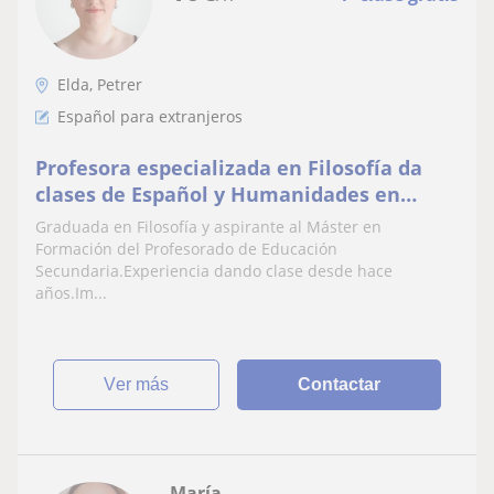
Elda, Petrer
Español para extranjeros
Profesora especializada en Filosofía da
clases de Español y Humanidades en
Verano
Graduada en Filosofía y aspirante al Máster en
Formación del Profesorado de Educación
Secundaria.Experiencia dando clase desde hace
años.Im...
ver más
Contactar
María