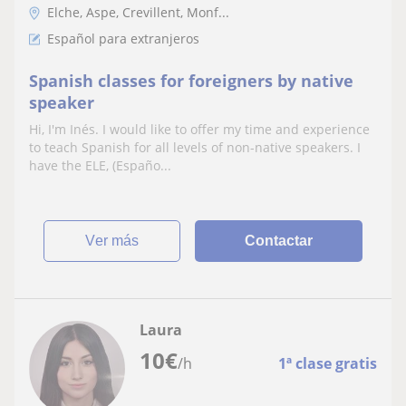
Elche, Aspe, Crevillent, Monf...
Español para extranjeros
Spanish classes for foreigners by native
speaker
Hi, I'm Inés. I would like to offer my time and experience
to teach Spanish for all levels of non-native speakers. I
have the ELE, (Españo...
ver más
Contactar
Laura
10
€
/h
1ª clase gratis