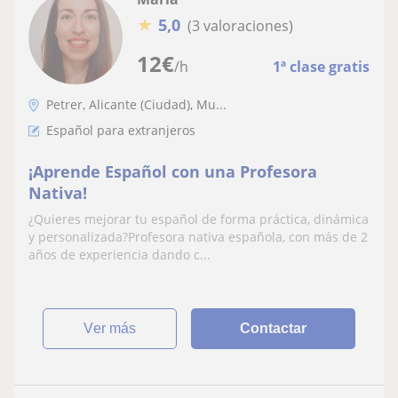
★
5,0
(3 valoraciones)
12
€
/h
1ª clase gratis
Petrer, Alicante (Ciudad), Mu...
Español para extranjeros
¡Aprende Español con una Profesora
Nativa!
¿Quieres mejorar tu español de forma práctica, dinámica
y personalizada?Profesora nativa española, con más de 2
años de experiencia dando c...
ver más
Contactar