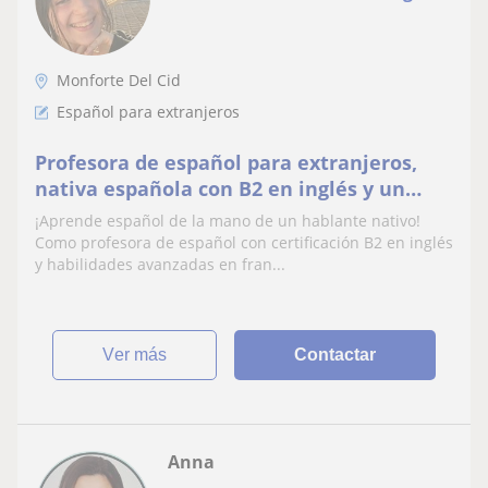
Monforte Del Cid
Español para extranjeros
Profesora de español para extranjeros,
nativa española con B2 en inglés y un
buen nivel de francés
¡Aprende español de la mano de un hablante nativo!
Como profesora de español con certificación B2 en inglés
y habilidades avanzadas en fran...
ver más
Contactar
Anna