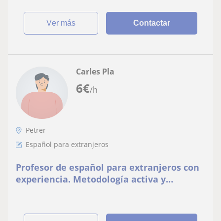
ver más
Contactar
Carles Pla
6
€
/h
Petrer
Español para extranjeros
Profesor de español para extranjeros con
experiencia. Metodología activa y
adaptada a tus necesidades