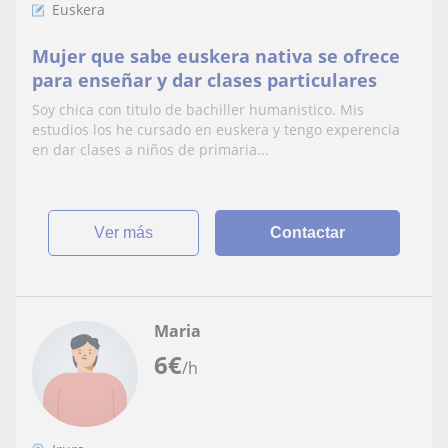
Euskera
Mujer que sabe euskera nativa se ofrece
para enseñar y dar clases particulares
Soy chica con titulo de bachiller humanistico. Mis
estudios los he cursado en euskera y tengo experencia
en dar clases a niños de primaria...
ver más
Contactar
Maria
6
€
/h