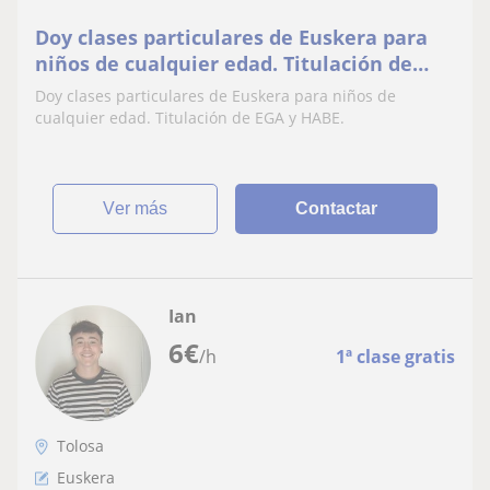
Doy clases particulares de Euskera para
niños de cualquier edad. Titulación de
EGA y HABE
Doy clases particulares de Euskera para niños de
cualquier edad. Titulación de EGA y HABE.
ver más
Contactar
Ian
6
€
/h
1ª clase gratis
Tolosa
Euskera