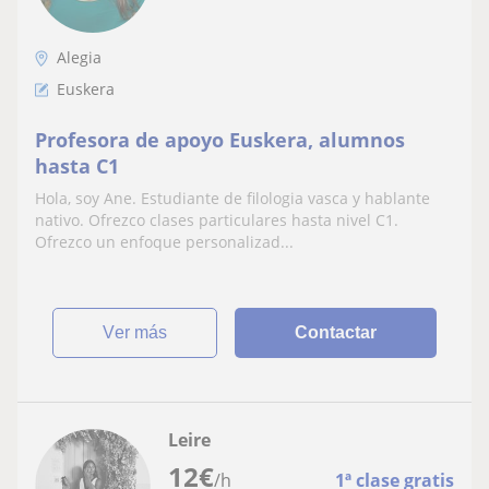
Alegia
Euskera
Profesora de apoyo Euskera, alumnos
hasta C1
Hola, soy Ane. Estudiante de filologia vasca y hablante
nativo. Ofrezco clases particulares hasta nivel C1.
Ofrezco un enfoque personalizad...
ver más
Contactar
Leire
12
€
/h
1ª clase gratis