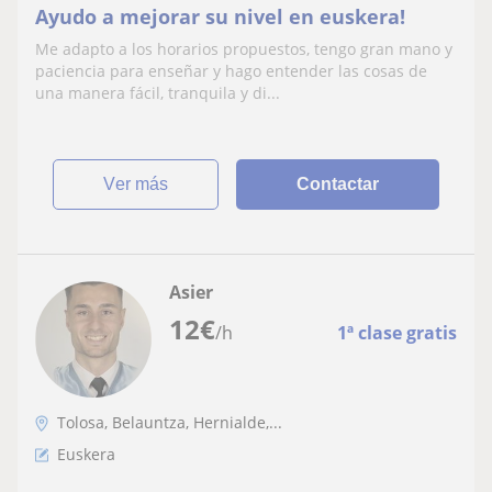
Ayudo a mejorar su nivel en euskera!
Me adapto a los horarios propuestos, tengo gran mano y
paciencia para enseñar y hago entender las cosas de
una manera fácil, tranquila y di...
ver más
Contactar
Asier
12
€
/h
1ª clase gratis
Tolosa, Belauntza, Hernialde,...
Euskera