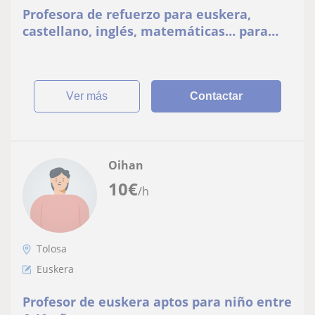
Profesora de refuerzo para euskera,
castellano, inglés, matemáticas… para
niños menores de 12 años
ver más
Contactar
Oihan
10
€
/h
Tolosa
Euskera
Profesor de euskera aptos para niño entre