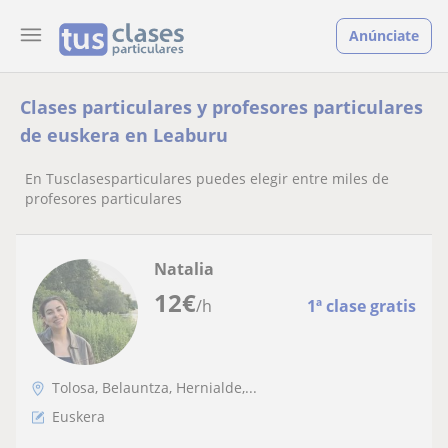
Anúnciate
Clases particulares y profesores particulares
de euskera en Leaburu
En Tusclasesparticulares puedes elegir entre miles de
profesores particulares
Natalia
12
€
/h
1ª clase gratis
Tolosa, Belauntza, Hernialde,...
Euskera