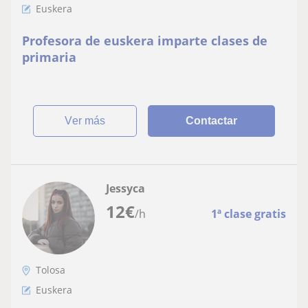
Euskera
Profesora de euskera imparte clases de
primaria
ver más
Contactar
Jessyca
12
€
/h
1ª clase gratis
Tolosa
Euskera