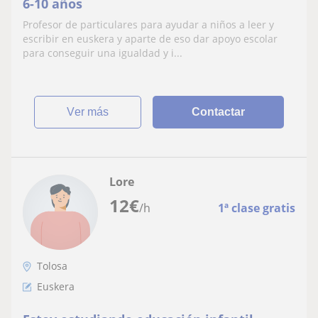
6-10 años
Profesor de particulares para ayudar a niños a leer y
escribir en euskera y aparte de eso dar apoyo escolar
para conseguir una igualdad y i...
ver más
Contactar
Lore
12
€
/h
1ª clase gratis
Tolosa
Euskera