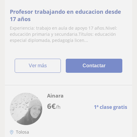
Profesor trabajando en educacion desde
17 años
Experiencia: trabajo en aula de apoyo 17 años.Nivel:
educación primaria y secundaria.Títulos: educación
especial diplomada, pedagogía licen...
ver más
Contactar
Ainara
6
€
/h
1ª clase gratis
Tolosa