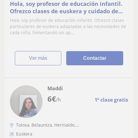
Hola, soy profesor de educación infantil.
Ofrezco clases de euskera y cuidado de
niños
Hola, soy profesor de educación infantil. Ofrezco clases
particulares de euskera adaptadas a las necesidades de
cada niño, fomentando un ap...
ver más
Contactar
Maddi
6
€
/h
1ª clase gratis
Tolosa, Belauntza, Hernialde,...
Euskera