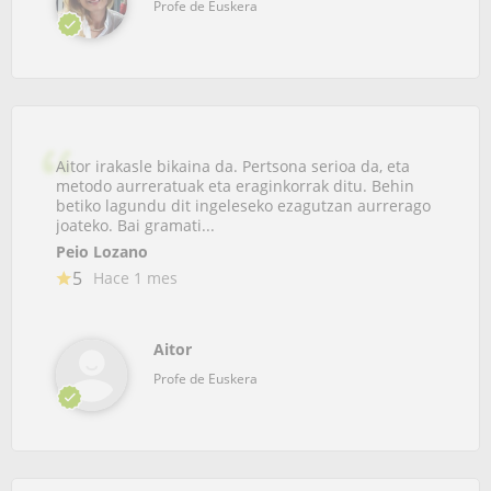
Profe de Euskera
Aitor irakasle bikaina da. Pertsona serioa da, eta
metodo aurreratuak eta eraginkorrak ditu. Behin
betiko lagundu dit ingeleseko ezagutzan aurrerago
joateko. Bai gramati...
Peio Lozano
5
Hace 1 mes
Aitor
Profe de Euskera